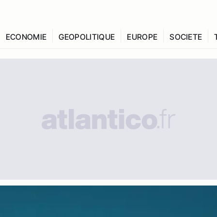
ECONOMIE
GEOPOLITIQUE
EUROPE
SOCIETE