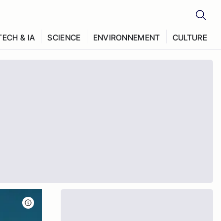
TECH & IA
SCIENCE
ENVIRONNEMENT
CULTURE