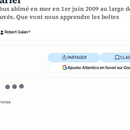
arler
rbus abîmé en mer en 1er juin 2009 au large d
ouvés. Que vont nous apprendre les boîtes
Robert Galan
PARTAGER
CLAS
Ajouter Atlantico en favori sur Go
essus