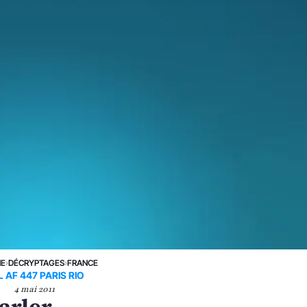
NE
›
DÉCRYPTAGES
›
FRANCE
 AF 447 PARIS RIO
4 mai 2011