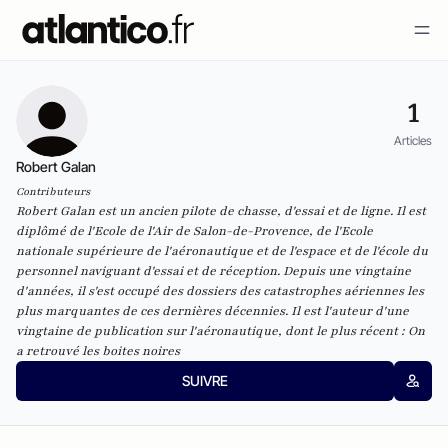
1
Articles
Robert Galan
Contributeurs
Robert Galan est un ancien pilote de chasse, d'essai et de ligne. Il est
diplômé de l'Ecole de l'Air de Salon-de-Provence, de l'Ecole
nationale supérieure de l'aéronautique et de l'espace et de l'école du
personnel naviguant d'essai et de réception. Depuis une vingtaine
d'années, il s'est occupé des dossiers des catastrophes aériennes les
plus marquantes de ces dernières décennies. Il est l'auteur d'une
vingtaine de publication sur l'aéronautique, dont le plus récent :
On
a retrouvé les boites noires
SUIVRE