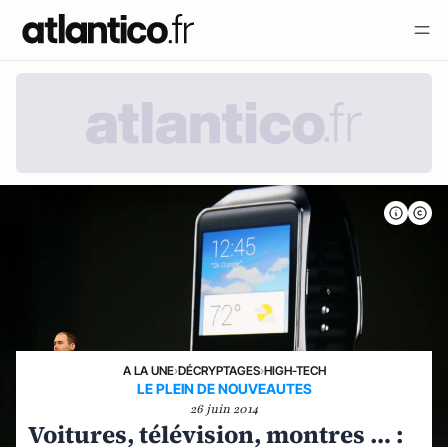
A LA UNE
›
DÉCRYPTAGES
›
HIGH-TECH
LE PLEIN DE NOUVEAUTES
26 juin 2014
Voitures, télévision, montres … :