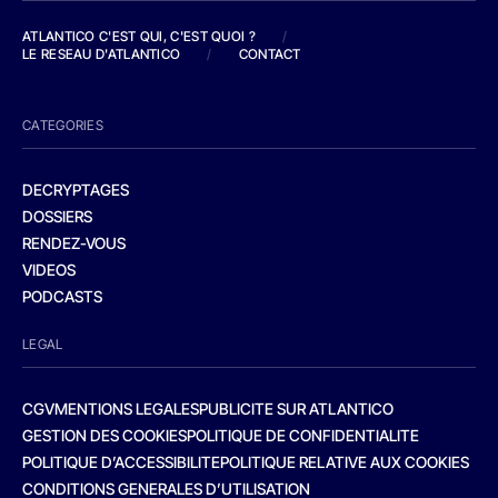
ATLANTICO C'EST QUI, C'EST QUOI ?
/
LE RESEAU D'ATLANTICO
/
CONTACT
CATEGORIES
DECRYPTAGES
DOSSIERS
RENDEZ-VOUS
VIDEOS
PODCASTS
LEGAL
CGV
MENTIONS LEGALES
PUBLICITE SUR ATLANTICO
GESTION DES COOKIES
POLITIQUE DE CONFIDENTIALITE
POLITIQUE D’ACCESSIBILITE
POLITIQUE RELATIVE AUX COOKIES
CONDITIONS GENERALES D’UTILISATION