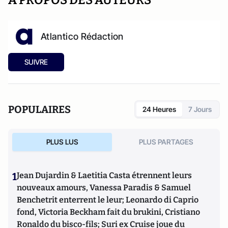
A PROPOS DES AUTEURS
Atlantico Rédaction
SUIVRE
POPULAIRES
24 Heures
7 Jours
PLUS LUS
PLUS PARTAGES
1
Jean Dujardin & Laetitia Casta étrennent leurs
nouveaux amours, Vanessa Paradis & Samuel
Benchetrit enterrent le leur; Leonardo di Caprio
fond, Victoria Beckham fait du brukini, Cristiano
Ronaldo du bisco-fils; Suri ex Cruise joue du