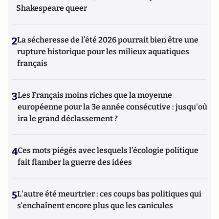
Shakespeare queer
2
La sécheresse de l’été 2026 pourrait bien être une
rupture historique pour les milieux aquatiques
français
3
Les Français moins riches que la moyenne
européenne pour la 3e année consécutive : jusqu'où
ira le grand déclassement ?
4
Ces mots piégés avec lesquels l’écologie politique
fait flamber la guerre des idées
5
L'autre été meurtrier : ces coups bas politiques qui
s'enchaînent encore plus que les canicules