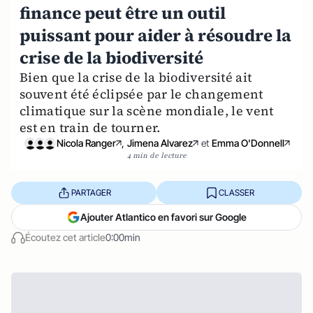
finance peut être un outil
puissant pour aider à résoudre la
crise de la biodiversité
Bien que la crise de la biodiversité ait
souvent été éclipsée par le changement
climatique sur la scène mondiale, le vent
est en train de tourner.
Nicola Ranger
,
Jimena Alvarez
et
Emma O'Donnell
4 min de lecture
PARTAGER
CLASSER
Ajouter Atlantico en favori sur Google
Écoutez cet article
0:00min