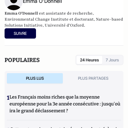
Emma O'Donnell
Emma O'Donnell
est assistante de recherche,
Environmental Change Institute et doctorant, Nature-based
Solutions Initiative, Université d'Oxford.
SUIVRE
POPULAIRES
24 Heures
7 Jours
PLUS LUS
PLUS PARTAGES
1
Les Français moins riches que la moyenne
européenne pour la 3e année consécutive : jusqu'où
ira le grand déclassement ?