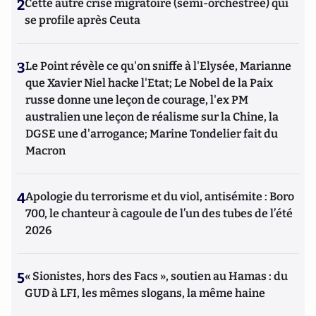
2
Cette autre crise migratoire (semi-orchestrée) qui
se profile après Ceuta
3
Le Point révèle ce qu'on sniffe à l'Elysée, Marianne
que Xavier Niel hacke l'Etat; Le Nobel de la Paix
russe donne une leçon de courage, l'ex PM
australien une leçon de réalisme sur la Chine, la
DGSE une d'arrogance; Marine Tondelier fait du
Macron
4
Apologie du terrorisme et du viol, antisémite : Boro
700, le chanteur à cagoule de l’un des tubes de l’été
2026
5
« Sionistes, hors des Facs », soutien au Hamas : du
GUD à LFI, les mêmes slogans, la même haine