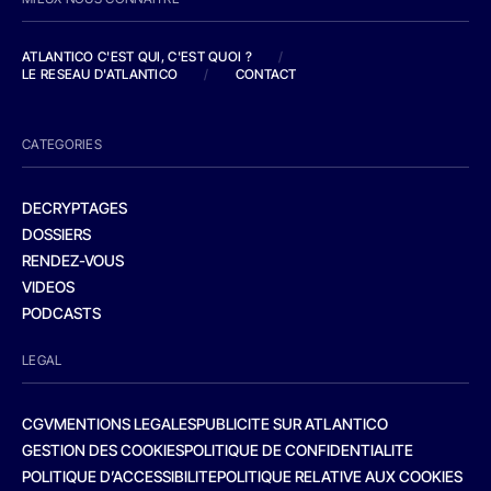
ATLANTICO C'EST QUI, C'EST QUOI ?
/
LE RESEAU D'ATLANTICO
/
CONTACT
CATEGORIES
DECRYPTAGES
DOSSIERS
RENDEZ-VOUS
VIDEOS
PODCASTS
LEGAL
CGV
MENTIONS LEGALES
PUBLICITE SUR ATLANTICO
GESTION DES COOKIES
POLITIQUE DE CONFIDENTIALITE
POLITIQUE D’ACCESSIBILITE
POLITIQUE RELATIVE AUX COOKIES