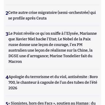
2
Cette autre crise migratoire (semi-orchestrée) qui
se profile après Ceuta
3
Le Point révèle ce qu'on sniffe à l'Elysée, Marianne
que Xavier Niel hacke l'Etat; Le Nobel de la Paix
russe donne une leçon de courage, l'ex PM
australien une leçon de réalisme sur la Chine, la
DGSE une d'arrogance; Marine Tondelier fait du
Macron
4
Apologie du terrorisme et du viol, antisémite : Boro
700, le chanteur à cagoule de l’un des tubes de l’été
2026
5
« Sionistes, hors des Facs », soutien au Hamas : du