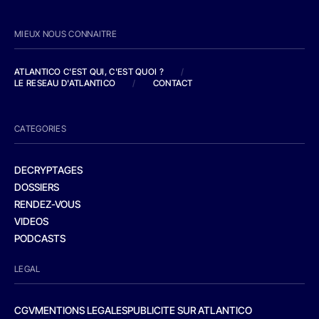
MIEUX NOUS CONNAITRE
ATLANTICO C'EST QUI, C'EST QUOI ?
/
LE RESEAU D'ATLANTICO
/
CONTACT
CATEGORIES
DECRYPTAGES
DOSSIERS
RENDEZ-VOUS
VIDEOS
PODCASTS
LEGAL
CGV
MENTIONS LEGALES
PUBLICITE SUR ATLANTICO