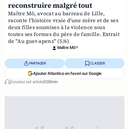
reconstruire malgré tout
Maître Mô, avocat au barreau de Lille,
raconte l'histoire vraie d'une mère et de ses
deux filles soumises à la violence sous
toutes ses formes du père de famille. Extrait
de "Au guet-apens" (5/6)
Maître Mô
PARTAGER
CLASSER
Ajouter Atlantico en favori sur Google
Écoutez cet article
0:00min