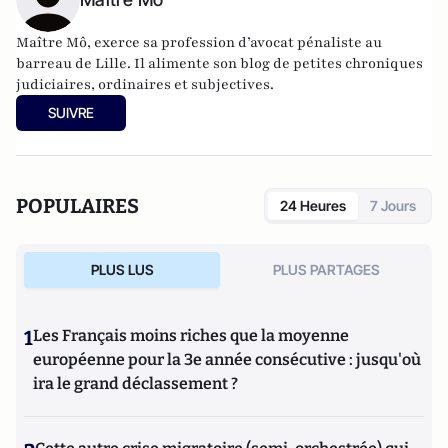
Maître Mô, exerce sa profession d’avocat pénaliste au
barreau de Lille. Il alimente son
blog
de
petites chroniques
judiciaires, ordinaires et subjectives.
SUIVRE
POPULAIRES
24 Heures
7 Jours
PLUS LUS
PLUS PARTAGES
1
Les Français moins riches que la moyenne
européenne pour la 3e année consécutive : jusqu'où
ira le grand déclassement ?