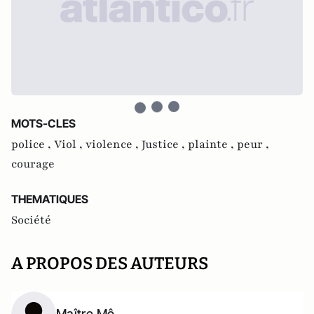
MOTS-CLES
police ,
Viol ,
violence ,
Justice ,
plainte ,
peur ,
courage
THEMATIQUES
Société
A PROPOS DES AUTEURS
Maître Mô