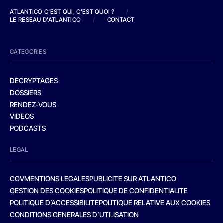
ATLANTICO C'EST QUI, C'EST QUOI ?
/
LE RESEAU D'ATLANTICO
/
CONTACT
CATEGORIES
DECRYPTAGES
DOSSIERS
RENDEZ-VOUS
VIDEOS
PODCASTS
LEGAL
CGV
MENTIONS LEGALES
PUBLICITE SUR ATLANTICO
GESTION DES COOKIES
POLITIQUE DE CONFIDENTIALITE
POLITIQUE D’ACCESSIBILITE
POLITIQUE RELATIVE AUX COOKIES
CONDITIONS GENERALES D’UTILISATION