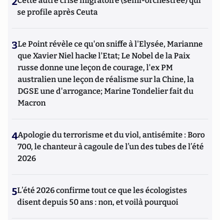
2
Cette autre crise migratoire (semi-orchestrée) qui
se profile après Ceuta
3
Le Point révèle ce qu'on sniffe à l'Elysée, Marianne
que Xavier Niel hacke l'Etat; Le Nobel de la Paix
russe donne une leçon de courage, l'ex PM
australien une leçon de réalisme sur la Chine, la
DGSE une d'arrogance; Marine Tondelier fait du
Macron
4
Apologie du terrorisme et du viol, antisémite : Boro
700, le chanteur à cagoule de l’un des tubes de l’été
2026
5
L’été 2026 confirme tout ce que les écologistes
disent depuis 50 ans : non, et voilà pourquoi