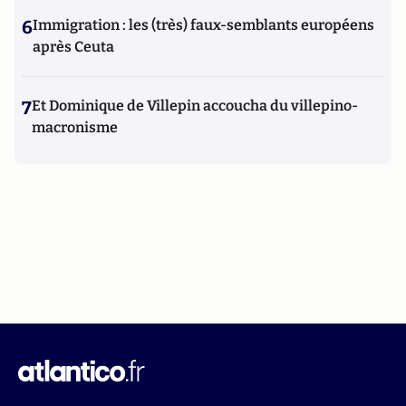
6
Immigration : les (très) faux-semblants européens
après Ceuta
7
Et Dominique de Villepin accoucha du villepino-
macronisme