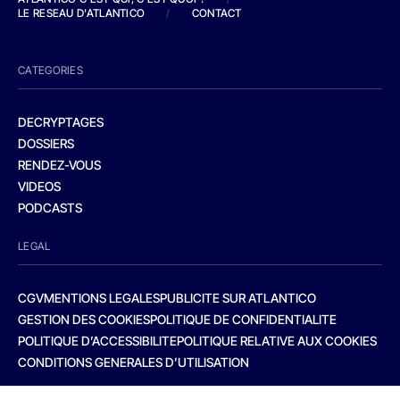
LE RESEAU D'ATLANTICO
/
CONTACT
CATEGORIES
DECRYPTAGES
DOSSIERS
RENDEZ-VOUS
VIDEOS
PODCASTS
LEGAL
CGV
MENTIONS LEGALES
PUBLICITE SUR ATLANTICO
GESTION DES COOKIES
POLITIQUE DE CONFIDENTIALITE
POLITIQUE D’ACCESSIBILITE
POLITIQUE RELATIVE AUX COOKIES
CONDITIONS GENERALES D’UTILISATION