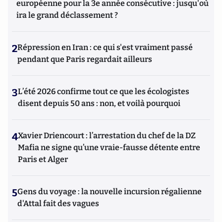
européenne pour la 3e année consécutive : jusqu'où
ira le grand déclassement ?
2
Répression en Iran : ce qui s'est vraiment passé
pendant que Paris regardait ailleurs
3
L’été 2026 confirme tout ce que les écologistes
disent depuis 50 ans : non, et voilà pourquoi
4
Xavier Driencourt : l’arrestation du chef de la DZ
Mafia ne signe qu’une vraie-fausse détente entre
Paris et Alger
5
Gens du voyage : la nouvelle incursion régalienne
d'Attal fait des vagues