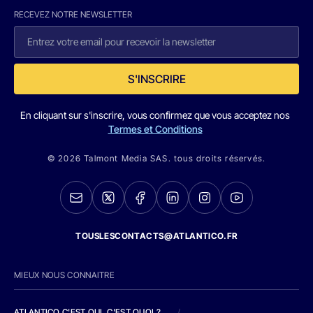
RECEVEZ NOTRE NEWSLETTER
S'INSCRIRE
En cliquant sur s'inscrire, vous confirmez que vous acceptez nos
Termes et Conditions
© 2026 Talmont Media SAS. tous droits réservés.
TOUSLESCONTACTS@ATLANTICO.FR
MIEUX NOUS CONNAITRE
ATLANTICO C'EST QUI, C'EST QUOI ?
/