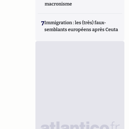
macronisme
7
Immigration : les (très) faux-
semblants européens après Ceuta