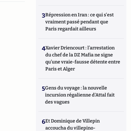
3
Répression en Iran : ce qui s'est
vraiment passé pendant que
Paris regardait ailleurs
4
Xavier Driencourt : l’arrestation
du chef de la DZ Mafia ne signe
qu’une vraie-fausse détente entre
Paris et Alger
5
Gens du voyage : la nouvelle
incursion régalienne d'Attal fait
des vagues
6
Et Dominique de Villepin
accoucha du villepino-