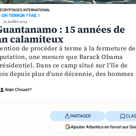
ÉCRYPTAGES
›
INTERNATIONAL
ON TERROR ? FAIL !
31 juillet 2015
Guantanamo : 15 années de
lan calamiteux
ntion de procéder à terme à la fermeture de
réputation, une mesure que Barack Obama
sidentiel. Dans ce camp situé sur l'île de
fois depuis plus d'une décennie, des hommes
Alain Chouet
PARTAGER
CLAS
Ajouter Atlantico en favori sur Go