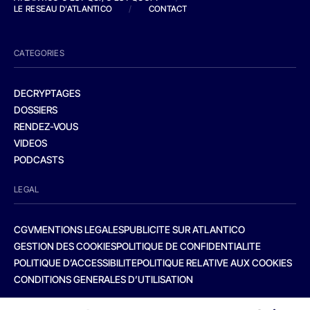
LE RESEAU D'ATLANTICO
/
CONTACT
CATEGORIES
DECRYPTAGES
DOSSIERS
RENDEZ-VOUS
VIDEOS
PODCASTS
LEGAL
CGV
MENTIONS LEGALES
PUBLICITE SUR ATLANTICO
GESTION DES COOKIES
POLITIQUE DE CONFIDENTIALITE
POLITIQUE D’ACCESSIBILITE
POLITIQUE RELATIVE AUX COOKIES
CONDITIONS GENERALES D’UTILISATION