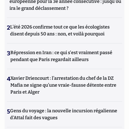
européenne pour la 3e année consécutive : jusqu'où
ira le grand déclassement ?
2
L’été 2026 confirme tout ce que les écologistes
disent depuis 50 ans : non, et voilà pourquoi
3
Répression en Iran : ce qui s'est vraiment passé
pendant que Paris regardait ailleurs
4
Xavier Driencourt : l’arrestation du chef de la DZ
Mafia ne signe qu’une vraie-fausse détente entre
Paris et Alger
5
Gens du voyage : la nouvelle incursion régalienne
d'Attal fait des vagues