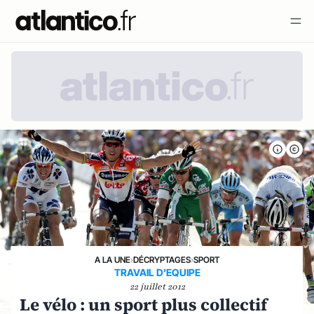
A LA UNE
›
DÉCRYPTAGES
›
SPORT
TRAVAIL D'EQUIPE
22 juillet 2012
Le vélo : un sport plus collectif