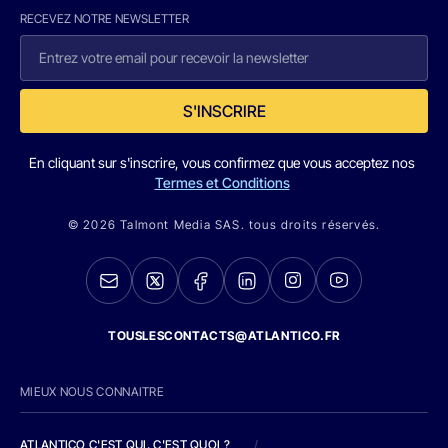
RECEVEZ NOTRE NEWSLETTER
S'INSCRIRE
En cliquant sur s'inscrire, vous confirmez que vous acceptez nos
Termes et Conditions
© 2026 Talmont Media SAS. tous droits réservés.
TOUSLESCONTACTS@ATLANTICO.FR
MIEUX NOUS CONNAITRE
ATLANTICO C'EST QUI, C'EST QUOI ?
/