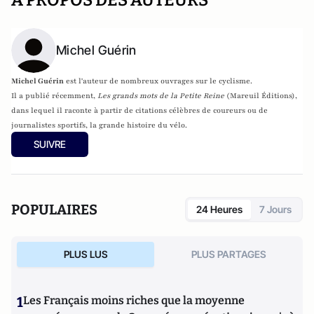
A PROPOS DES AUTEURS
Michel Guérin
Michel Guérin
est l'auteur de nombreux ouvrages sur le cyclisme.
Il a publié récemment,
Les grands mots de la Petite Reine
(Mareuil Éditions),
dans lequel il raconte à partir de citations célèbres de coureurs ou de
journalistes sportifs, la grande histoire du vélo.
SUIVRE
POPULAIRES
24 Heures
7 Jours
PLUS LUS
PLUS PARTAGES
1
Les Français moins riches que la moyenne