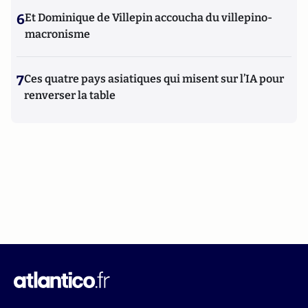
6
Et Dominique de Villepin accoucha du villepino-
macronisme
7
Ces quatre pays asiatiques qui misent sur l’IA pour
renverser la table