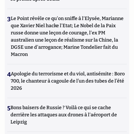
3
Le Point révèle ce qu'on sniffe à l'Elysée, Marianne
que Xavier Niel hacke l'Etat; Le Nobel de la Paix
russe donne une leçon de courage, l'ex PM
australien une leçon de réalisme sur la Chine, la
DGSE une d'arrogance; Marine Tondelier fait du
Macron
4
Apologie du terrorisme et du viol, antisémite : Boro
700, le chanteur à cagoule de l’un des tubes de l’été
2026
5
Bons baisers de Russie ? Voilà ce qui se cache
derrière les attaques aux drones à l'aéroport de
Leipzig