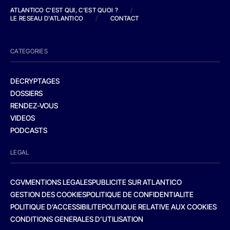
ATLANTICO C'EST QUI, C'EST QUOI ?
/
LE RESEAU D'ATLANTICO
/
CONTACT
CATEGORIES
DECRYPTAGES
DOSSIERS
RENDEZ-VOUS
VIDEOS
PODCASTS
LEGAL
CGV
MENTIONS LEGALES
PUBLICITE SUR ATLANTICO
GESTION DES COOKIES
POLITIQUE DE CONFIDENTIALITE
POLITIQUE D’ACCESSIBILITE
POLITIQUE RELATIVE AUX COOKIES
CONDITIONS GENERALES D’UTILISATION