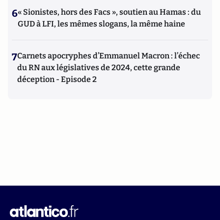
6
« Sionistes, hors des Facs », soutien au Hamas : du
GUD à LFI, les mêmes slogans, la même haine
7
Carnets apocryphes d’Emmanuel Macron : l’échec
du RN aux législatives de 2024, cette grande
déception - Episode 2