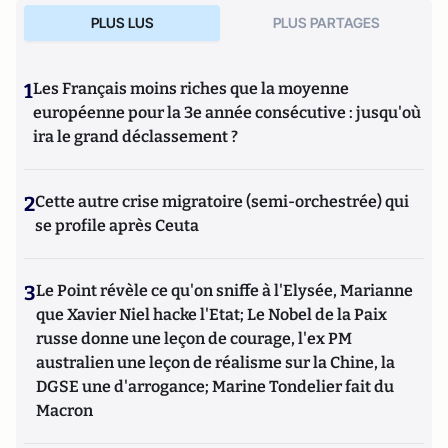
PLUS LUS
PLUS PARTAGES
1
Les Français moins riches que la moyenne
européenne pour la 3e année consécutive : jusqu'où
ira le grand déclassement ?
2
Cette autre crise migratoire (semi-orchestrée) qui
se profile après Ceuta
3
Le Point révèle ce qu'on sniffe à l'Elysée, Marianne
que Xavier Niel hacke l'Etat; Le Nobel de la Paix
russe donne une leçon de courage, l'ex PM
australien une leçon de réalisme sur la Chine, la
DGSE une d'arrogance; Marine Tondelier fait du
Macron