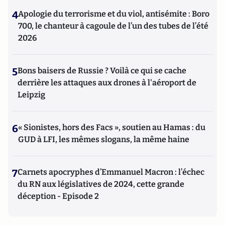
4
Apologie du terrorisme et du viol, antisémite : Boro
700, le chanteur à cagoule de l’un des tubes de l’été
2026
5
Bons baisers de Russie ? Voilà ce qui se cache
derrière les attaques aux drones à l'aéroport de
Leipzig
6
« Sionistes, hors des Facs », soutien au Hamas : du
GUD à LFI, les mêmes slogans, la même haine
7
Carnets apocryphes d’Emmanuel Macron : l’échec
du RN aux législatives de 2024, cette grande
déception - Episode 2