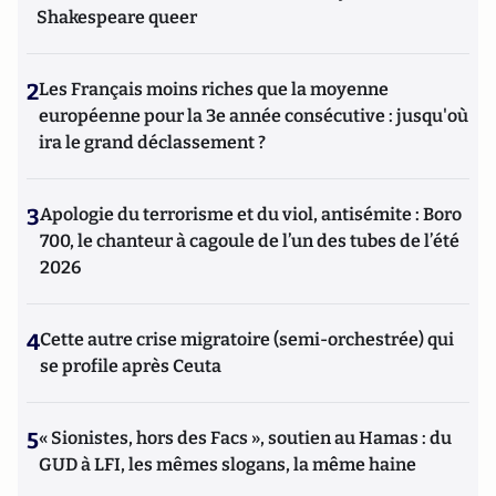
Shakespeare queer
2
Les Français moins riches que la moyenne
européenne pour la 3e année consécutive : jusqu'où
ira le grand déclassement ?
3
Apologie du terrorisme et du viol, antisémite : Boro
700, le chanteur à cagoule de l’un des tubes de l’été
2026
4
Cette autre crise migratoire (semi-orchestrée) qui
se profile après Ceuta
5
« Sionistes, hors des Facs », soutien au Hamas : du
GUD à LFI, les mêmes slogans, la même haine