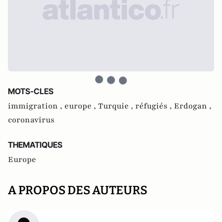
MOTS-CLES
immigration ,
europe ,
Turquie ,
réfugiés ,
Erdogan ,
coronavirus
THEMATIQUES
Europe
A PROPOS DES AUTEURS