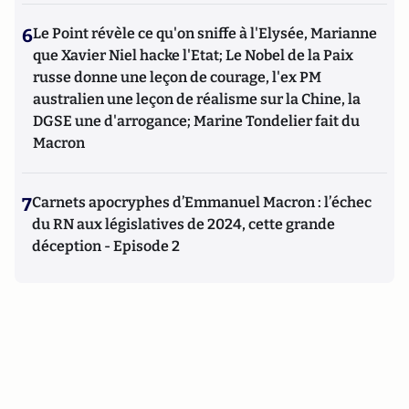
6
Le Point révèle ce qu'on sniffe à l'Elysée, Marianne
que Xavier Niel hacke l'Etat; Le Nobel de la Paix
russe donne une leçon de courage, l'ex PM
australien une leçon de réalisme sur la Chine, la
DGSE une d'arrogance; Marine Tondelier fait du
Macron
7
Carnets apocryphes d’Emmanuel Macron : l’échec
du RN aux législatives de 2024, cette grande
déception - Episode 2