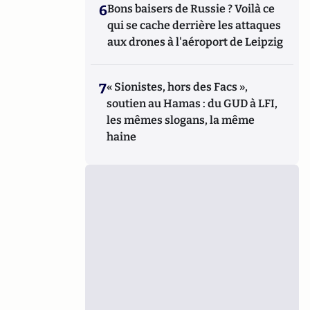
6
Bons baisers de Russie ? Voilà ce
qui se cache derrière les attaques
aux drones à l'aéroport de Leipzig
7
« Sionistes, hors des Facs »,
soutien au Hamas : du GUD à LFI,
les mêmes slogans, la même
haine