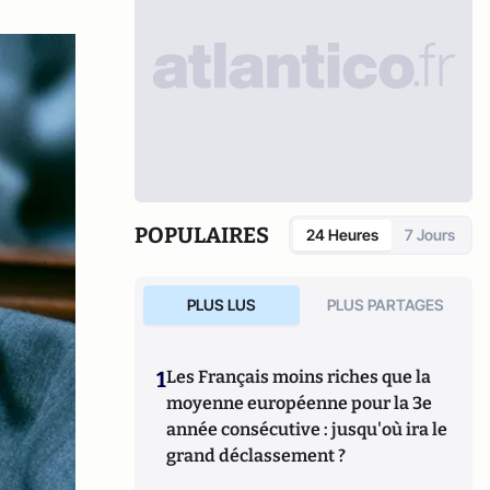
POPULAIRES
24 Heures
7 Jours
PLUS LUS
PLUS PARTAGES
1
Les Français moins riches que la
moyenne européenne pour la 3e
année consécutive : jusqu'où ira le
grand déclassement ?