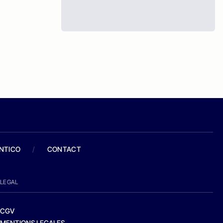
ANTICO
/
CONTACT
LEGAL
CGV
MENTIONS LEGALES