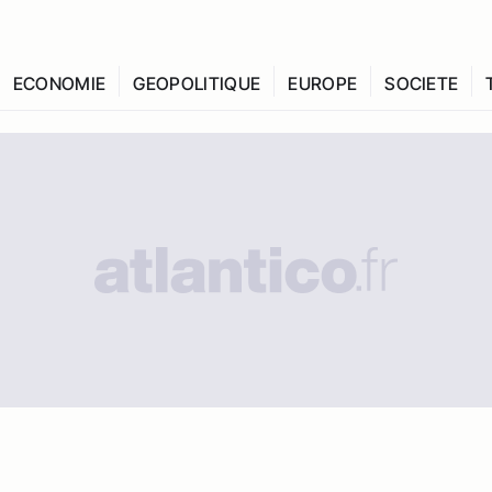
ECONOMIE
GEOPOLITIQUE
EUROPE
SOCIETE