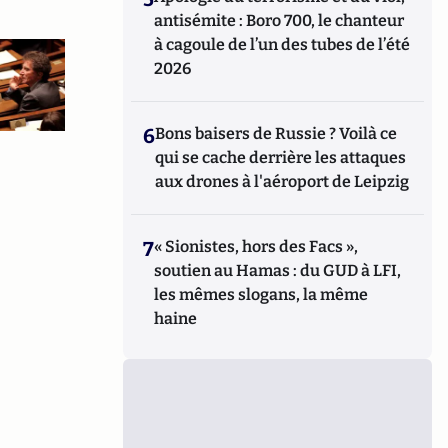
antisémite : Boro 700, le chanteur
à cagoule de l’un des tubes de l’été
2026
6
Bons baisers de Russie ? Voilà ce
qui se cache derrière les attaques
aux drones à l'aéroport de Leipzig
7
« Sionistes, hors des Facs »,
soutien au Hamas : du GUD à LFI,
les mêmes slogans, la même
haine