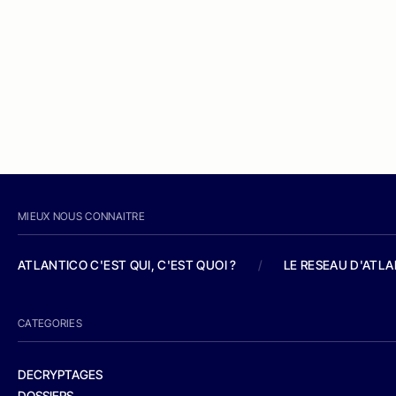
MIEUX NOUS CONNAITRE
ATLANTICO C'EST QUI, C'EST QUOI ?
/
LE RESEAU D'ATL
CATEGORIES
DECRYPTAGES
DOSSIERS