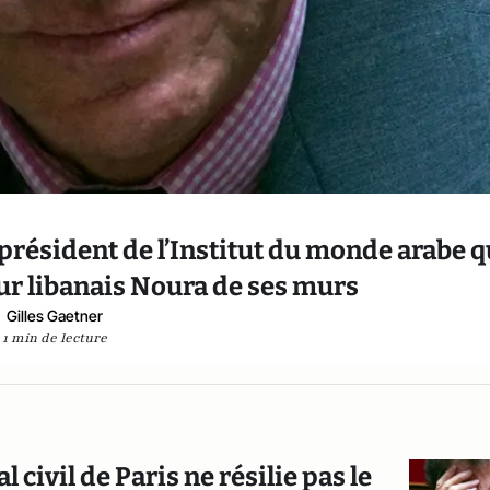
 président de l’Institut du monde arabe q
teur libanais Noura de ses murs
Gilles Gaetner
1 min de lecture
 civil de Paris ne résilie pas le