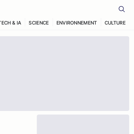
TECH & IA
SCIENCE
ENVIRONNEMENT
CULTURE