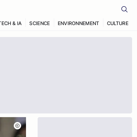
TECH & IA
SCIENCE
ENVIRONNEMENT
CULTURE