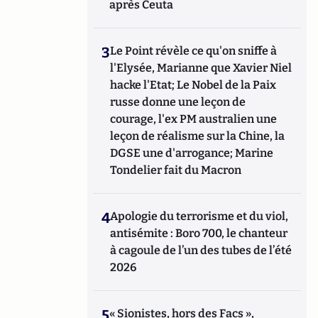
après Ceuta
3
Le Point révèle ce qu'on sniffe à
l'Elysée, Marianne que Xavier Niel
hacke l'Etat; Le Nobel de la Paix
russe donne une leçon de
courage, l'ex PM australien une
leçon de réalisme sur la Chine, la
DGSE une d'arrogance; Marine
Tondelier fait du Macron
4
Apologie du terrorisme et du viol,
antisémite : Boro 700, le chanteur
à cagoule de l’un des tubes de l’été
2026
5
« Sionistes, hors des Facs »,