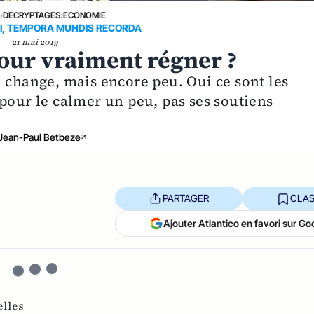
E
›
DÉCRYPTAGES
›
ECONOMIE
, TEMPORA MUNDIS RECORDA
21 mai 2019
pour vraiment régner ?
 change, mais encore peu. Oui ce sont les
pour le calmer un peu, pas ses soutiens
Jean-Paul Betbeze
PARTAGER
CLAS
Ajouter Atlantico en favori sur Go
elles