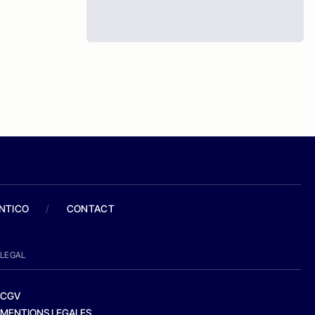
ANTICO
/
CONTACT
LEGAL
CGV
MENTIONS LEGALES