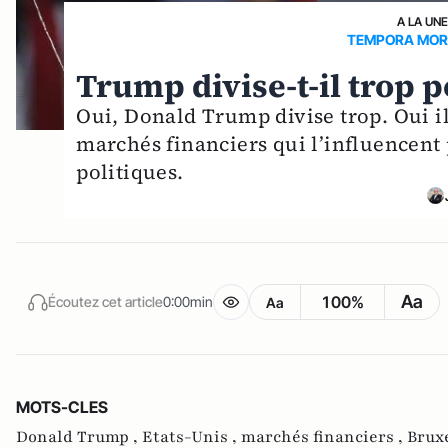
A LA UN
TEMPORA MORI
Trump divise-t-il trop 
Oui, Donald Trump divise trop. Oui il
marchés financiers qui l’influencent 
politiques.
Aa
100%
Écoutez cet article
0:00min
Aa
MOTS-CLES
Donald Trump ,
Etats-Unis ,
marchés financiers ,
Brux