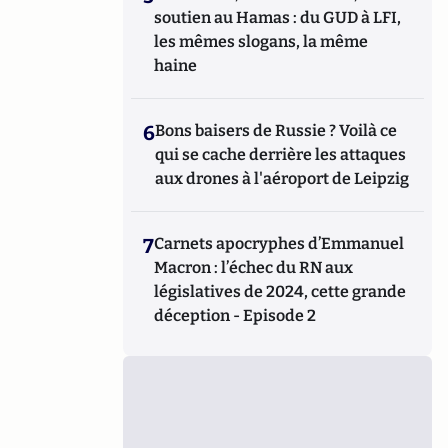
soutien au Hamas : du GUD à LFI,
les mêmes slogans, la même
haine
6
Bons baisers de Russie ? Voilà ce
qui se cache derrière les attaques
aux drones à l'aéroport de Leipzig
7
Carnets apocryphes d’Emmanuel
Macron : l’échec du RN aux
législatives de 2024, cette grande
déception - Episode 2