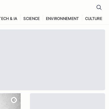
TECH & IA
SCIENCE
ENVIRONNEMENT
CULTURE