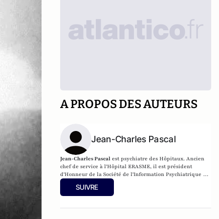
A PROPOS DES AUTEURS
Jean-Charles Pascal
Jean-Charles Pascal
est psychiatre des Hôpitaux. Ancien
chef de service à l'Hôpital ERASME, il est président
d'Honneur de la Société de l'Information Psychiatrique et
psychiatre consultant au Centre Jean Wier.
SUIVRE