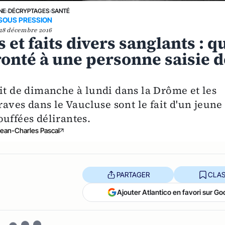
NE
›
DÉCRYPTAGES
›
SANTÉ
SOUS PRESSION
28 décembre 2016
et faits divers sanglants : q
ronté à une personne saisie d
it de dimanche à lundi dans la Drôme et les
raves dans le Vaucluse sont le fait d'un jeune
uffées délirantes.
ean-Charles Pascal
PARTAGER
CLAS
Ajouter Atlantico en favori sur Go