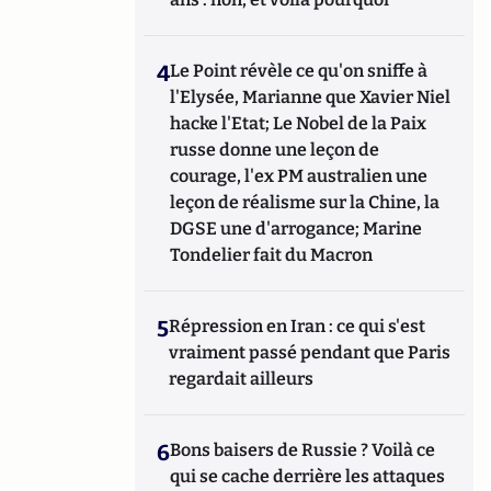
4
Le Point révèle ce qu'on sniffe à
l'Elysée, Marianne que Xavier Niel
hacke l'Etat; Le Nobel de la Paix
russe donne une leçon de
courage, l'ex PM australien une
leçon de réalisme sur la Chine, la
DGSE une d'arrogance; Marine
Tondelier fait du Macron
5
Répression en Iran : ce qui s'est
vraiment passé pendant que Paris
regardait ailleurs
6
Bons baisers de Russie ? Voilà ce
qui se cache derrière les attaques