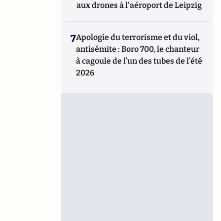
aux drones à l'aéroport de Leipzig
7
Apologie du terrorisme et du viol,
antisémite : Boro 700, le chanteur
à cagoule de l’un des tubes de l’été
2026