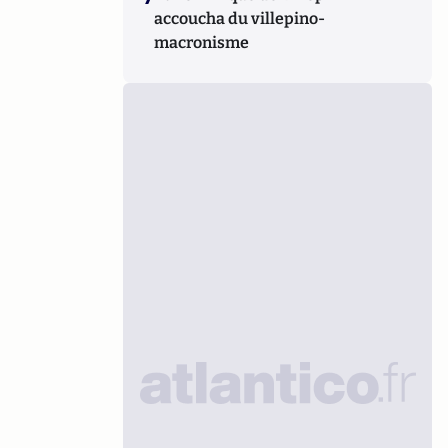
accoucha du villepino-
macronisme