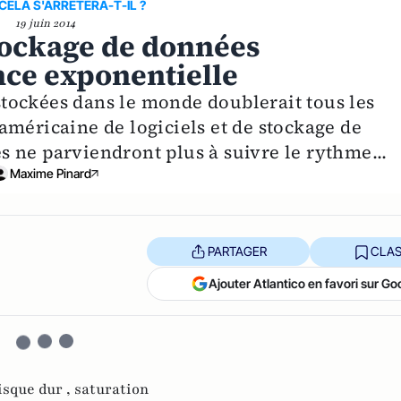
CELA S'ARRETERA-T-IL ?
19 juin 2014
stockage de données
ce exponentielle
tockées dans le monde doublerait tous les
américaine de logiciels et de stockage de
 ne parviendront plus à suivre le rythme...
Maxime Pinard
PARTAGER
CLAS
Ajouter Atlantico en favori sur Go
isque dur ,
saturation