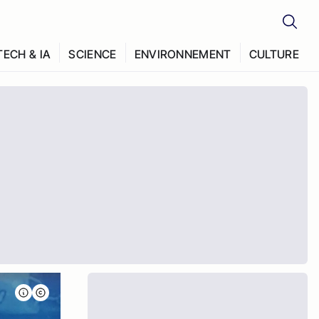
TECH & IA
SCIENCE
ENVIRONNEMENT
CULTURE