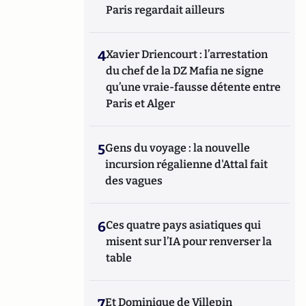
Paris regardait ailleurs
4
Xavier Driencourt : l’arrestation
du chef de la DZ Mafia ne signe
qu’une vraie-fausse détente entre
Paris et Alger
5
Gens du voyage : la nouvelle
incursion régalienne d'Attal fait
des vagues
6
Ces quatre pays asiatiques qui
misent sur l’IA pour renverser la
table
7
Et Dominique de Villepin