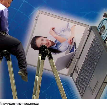
ÉCRYPTAGES
›
INTERNATIONAL