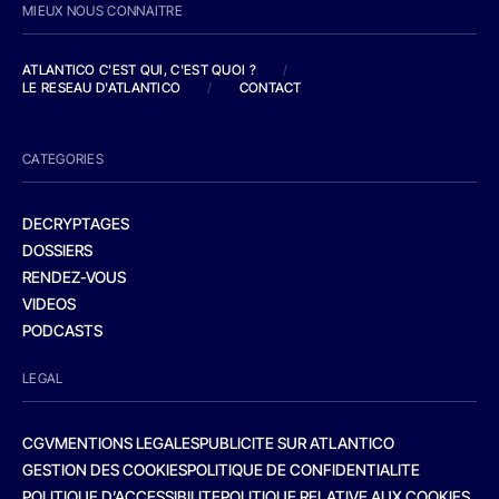
MIEUX NOUS CONNAITRE
ATLANTICO C'EST QUI, C'EST QUOI ?
/
LE RESEAU D'ATLANTICO
/
CONTACT
CATEGORIES
DECRYPTAGES
DOSSIERS
RENDEZ-VOUS
VIDEOS
PODCASTS
LEGAL
CGV
MENTIONS LEGALES
PUBLICITE SUR ATLANTICO
GESTION DES COOKIES
POLITIQUE DE CONFIDENTIALITE
POLITIQUE D’ACCESSIBILITE
POLITIQUE RELATIVE AUX COOKIES