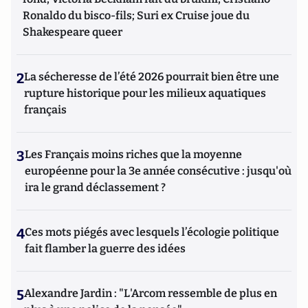
Ronaldo du bisco-fils; Suri ex Cruise joue du
Shakespeare queer
2
La sécheresse de l’été 2026 pourrait bien être une
rupture historique pour les milieux aquatiques
français
3
Les Français moins riches que la moyenne
européenne pour la 3e année consécutive : jusqu'où
ira le grand déclassement ?
4
Ces mots piégés avec lesquels l’écologie politique
fait flamber la guerre des idées
5
Alexandre Jardin : "L'Arcom ressemble de plus en