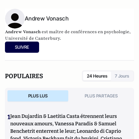
Andrew Vonasch
Andrew Vonasch
est maître de conférences en psychologie,
Université de Canterbury.
SUIVRE
POPULAIRES
24 Heures
7 Jours
PLUS LUS
PLUS PARTAGES
1
Jean Dujardin & Laetitia Casta étrennent leurs
nouveaux amours, Vanessa Paradis & Samuel
Benchetrit enterrent le leur; Leonardo di Caprio
fond, Victoria Beckham fait du brukini, Cristiano