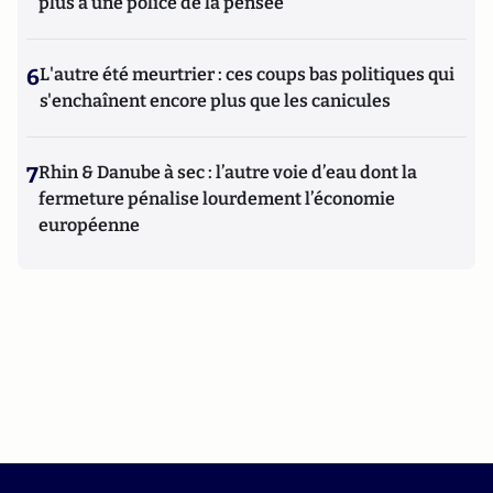
plus à une police de la pensée"
6
L'autre été meurtrier : ces coups bas politiques qui
s'enchaînent encore plus que les canicules
7
Rhin & Danube à sec : l’autre voie d’eau dont la
fermeture pénalise lourdement l’économie
européenne