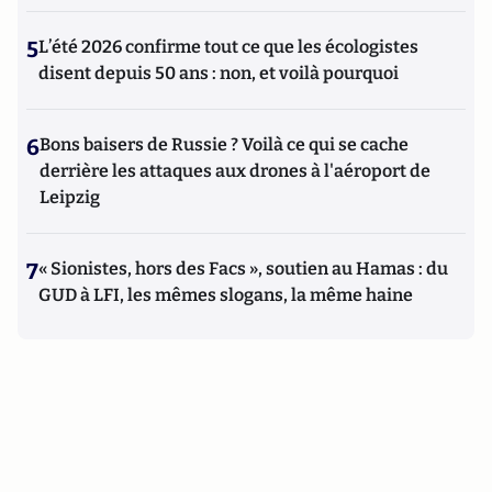
5
L’été 2026 confirme tout ce que les écologistes
disent depuis 50 ans : non, et voilà pourquoi
6
Bons baisers de Russie ? Voilà ce qui se cache
derrière les attaques aux drones à l'aéroport de
Leipzig
7
« Sionistes, hors des Facs », soutien au Hamas : du
GUD à LFI, les mêmes slogans, la même haine