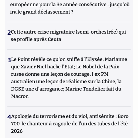
européenne pour la 3e année consécutive : jusqu'où
ira le grand déclassement ?
2
Cette autre crise migratoire (semi-orchestrée) qui
se profile après Ceuta
3
Le Point révèle ce qu'on sniffe à l'Elysée, Marianne
que Xavier Niel hacke l'Etat; Le Nobel de la Paix
russe donne une leçon de courage, l'ex PM
australien une leçon de réalisme sur la Chine, la
DGSE une d'arrogance; Marine Tondelier fait du
Macron
4
Apologie du terrorisme et du viol, antisémite : Boro
700, le chanteur à cagoule de l’un des tubes de l’été
2026