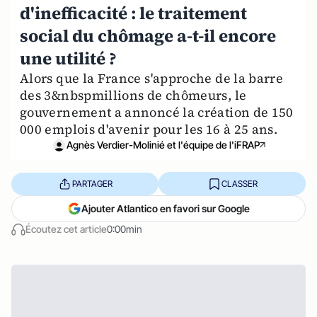
d'inefficacité : le traitement
social du chômage a-t-il encore
une utilité ?
Alors que la France s'approche de la barre
des 3&nbspmillions de chômeurs, le
gouvernement a annoncé la création de 150
000 emplois d'avenir pour les 16 à 25 ans.
Agnès Verdier-Molinié et l'équipe de l'iFRAP
PARTAGER
CLASSER
Ajouter Atlantico en favori sur Google
Écoutez cet article
0:00min