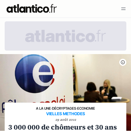
A LA UNE
›
DÉCRYPTAGES
›
ECONOMIE
VIELLES METHODES
29 août 2012
3 000 000 de chômeurs et 30 ans