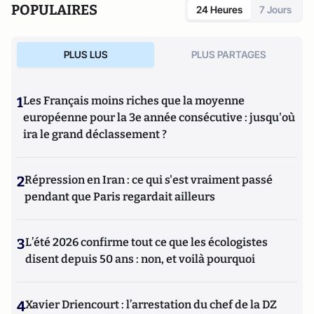
POPULAIRES
24 Heures
7 Jours
PLUS LUS
PLUS PARTAGES
1
Les Français moins riches que la moyenne
européenne pour la 3e année consécutive : jusqu'où
ira le grand déclassement ?
2
Répression en Iran : ce qui s'est vraiment passé
pendant que Paris regardait ailleurs
3
L’été 2026 confirme tout ce que les écologistes
disent depuis 50 ans : non, et voilà pourquoi
4
Xavier Driencourt : l’arrestation du chef de la DZ