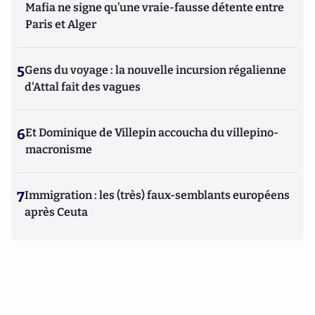
Mafia ne signe qu’une vraie-fausse détente entre
Paris et Alger
5
Gens du voyage : la nouvelle incursion régalienne
d'Attal fait des vagues
6
Et Dominique de Villepin accoucha du villepino-
macronisme
7
Immigration : les (très) faux-semblants européens
après Ceuta