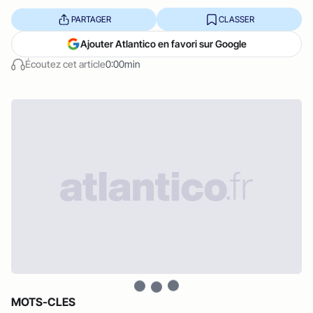
PARTAGER
CLASSER
Ajouter Atlantico en favori sur Google
Écoutez cet article
0:00min
MOTS-CLES