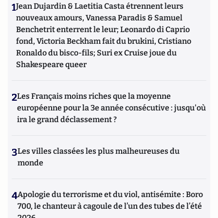
1
Jean Dujardin & Laetitia Casta étrennent leurs
nouveaux amours, Vanessa Paradis & Samuel
Benchetrit enterrent le leur; Leonardo di Caprio
fond, Victoria Beckham fait du brukini, Cristiano
Ronaldo du bisco-fils; Suri ex Cruise joue du
Shakespeare queer
2
Les Français moins riches que la moyenne
européenne pour la 3e année consécutive : jusqu'où
ira le grand déclassement ?
3
Les villes classées les plus malheureuses du
monde
4
Apologie du terrorisme et du viol, antisémite : Boro
700, le chanteur à cagoule de l’un des tubes de l’été
2026