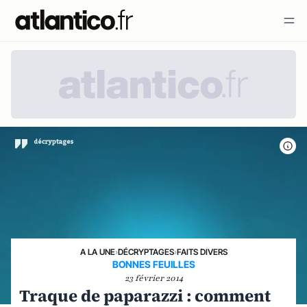
A LA UNE
›
DÉCRYPTAGES
›
FAITS DIVERS
BONNES FEUILLES
23 février 2014
Traque de paparazzi : comment