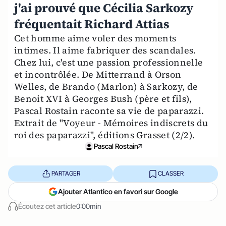
j'ai prouvé que Cécilia Sarkozy
fréquentait Richard Attias
Cet homme aime voler des moments
intimes. Il aime fabriquer des scandales.
Chez lui, c'est une passion professionnelle
et incontrôlée. De Mitterrand à Orson
Welles, de Brando (Marlon) à Sarkozy, de
Benoit XVI à Georges Bush (père et fils),
Pascal Rostain raconte sa vie de paparazzi.
Extrait de "Voyeur - Mémoires indiscrets du
roi des paparazzi", éditions Grasset (2/2).
Pascal Rostain
PARTAGER
CLASSER
Ajouter Atlantico en favori sur Google
Écoutez cet article
0:00min