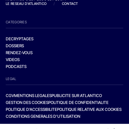
LE RESEAU D'ATLANTICO
/
CONTACT
CATEGORIES
DECRYPTAGES
DOSSIERS
RENDEZ-VOUS
VIDEOS
PODCASTS
LEGAL
CGV
MENTIONS LEGALES
PUBLICITE SUR ATLANTICO
GESTION DES COOKIES
POLITIQUE DE CONFIDENTIALITE
POLITIQUE D’ACCESSIBILITE
POLITIQUE RELATIVE AUX COOKIES
CONDITIONS GENERALES D’UTILISATION