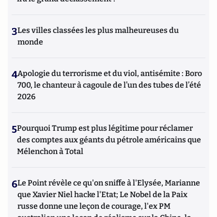
3
Les villes classées les plus malheureuses du
monde
4
Apologie du terrorisme et du viol, antisémite : Boro
700, le chanteur à cagoule de l’un des tubes de l’été
2026
5
Pourquoi Trump est plus légitime pour réclamer
des comptes aux géants du pétrole américains que
Mélenchon à Total
6
Le Point révèle ce qu'on sniffe à l'Elysée, Marianne
que Xavier Niel hacke l'Etat; Le Nobel de la Paix
russe donne une leçon de courage, l'ex PM