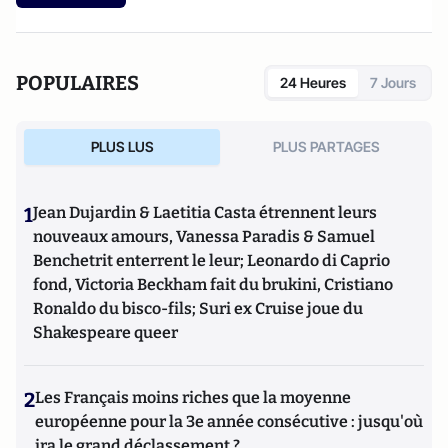
POPULAIRES
24 Heures
7 Jours
PLUS LUS
PLUS PARTAGES
1
Jean Dujardin & Laetitia Casta étrennent leurs
nouveaux amours, Vanessa Paradis & Samuel
Benchetrit enterrent le leur; Leonardo di Caprio
fond, Victoria Beckham fait du brukini, Cristiano
Ronaldo du bisco-fils; Suri ex Cruise joue du
Shakespeare queer
2
Les Français moins riches que la moyenne
européenne pour la 3e année consécutive : jusqu'où
ira le grand déclassement ?