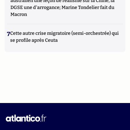
australien une leçon de réalisme sur la Chine, la
DGSE une d'arrogance; Marine Tondelier fait du
Macron
7
Cette autre crise migratoire (semi-orchestrée) qui
se profile après Ceuta