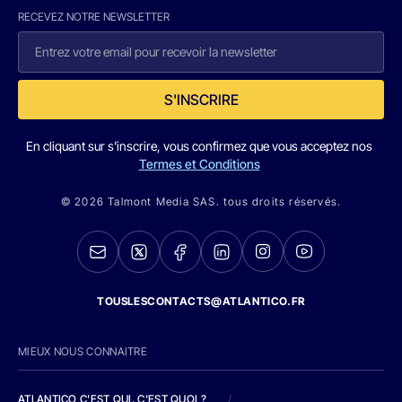
RECEVEZ NOTRE NEWSLETTER
S'INSCRIRE
En cliquant sur s'inscrire, vous confirmez que vous acceptez nos
Termes et Conditions
© 2026 Talmont Media SAS. tous droits réservés.
TOUSLESCONTACTS@ATLANTICO.FR
MIEUX NOUS CONNAITRE
ATLANTICO C'EST QUI, C'EST QUOI ?
/