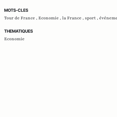
MOTS-CLES
Tour de France ,
Economie ,
la France ,
sport ,
événem
THEMATIQUES
Economie