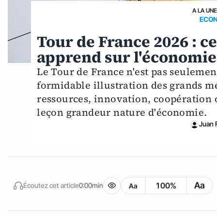
A LA UN
ECON
Tour de France 2026 : c
apprend sur l'économie
Le Tour de France n'est pas seulement
formidable illustration des grands 
ressources, innovation, coopération 
leçon grandeur nature d'économie.
Juan 
Aa
100%
Écoutez cet article
0:00min
Aa