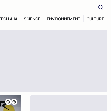
TECH & IA
SCIENCE
ENVIRONNEMENT
CULTURE