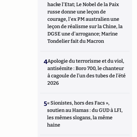
hacke l'Etat; Le Nobel de la Paix
russe donne une leçon de
courage, l'ex PM australien une
leçon de réalisme sur la Chine, la
DGSE une d'arrogance; Marine
Tondelier fait du Macron
4
Apologie du terrorisme et du viol,
antisémite : Boro 700, le chanteur
à cagoule de l’un des tubes de l’été
2026
5
« Sionistes, hors des Facs »,
soutien au Hamas : du GUD à LFI,
les mêmes slogans, la même
haine