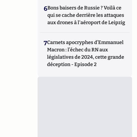
6
Bons baisers de Russie ? Voilà ce
qui se cache derrière les attaques
aux drones à l'aéroport de Leipzig
7
Carnets apocryphes d’Emmanuel
Macron : l’échec du RN aux
législatives de 2024, cette grande
déception - Episode 2