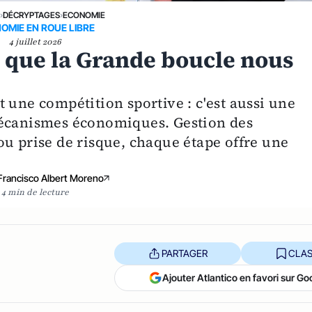
E
›
DÉCRYPTAGES
›
ECONOMIE
OMIE EN ROUE LIBRE
4 juillet 2026
e que la Grande boucle nous
 une compétition sportive : c'est aussi une
mécanismes économiques. Gestion des
ou prise de risque, chaque étape offre une
Francisco Albert Moreno
4 min de lecture
PARTAGER
CLAS
Ajouter Atlantico en favori sur Go