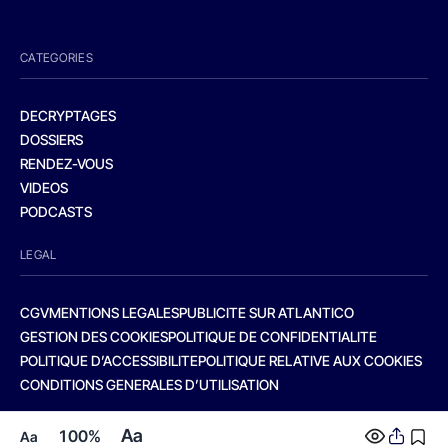
CATEGORIES
DECRYPTAGES
DOSSIERS
RENDEZ-VOUS
VIDEOS
PODCASTS
LEGAL
CGV
MENTIONS LEGALES
PUBLICITE SUR ATLANTICO
GESTION DES COOKIES
POLITIQUE DE CONFIDENTIALITE
POLITIQUE D’ACCESSIBILITE
POLITIQUE RELATIVE AUX COOKIES
CONDITIONS GENERALES D’UTILISATION
Aa
100%
Aa