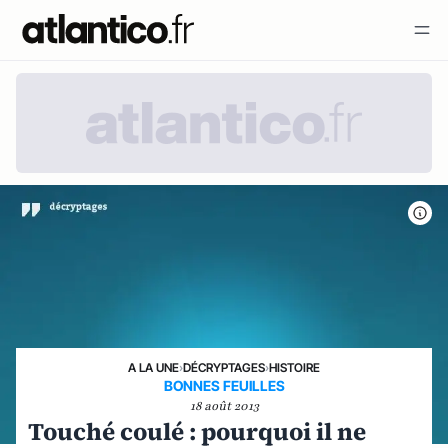
A LA UNE
›
DÉCRYPTAGES
›
HISTOIRE
BONNES FEUILLES
18 août 2013
Touché coulé : pourquoi il ne