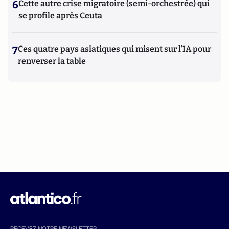
6
Cette autre crise migratoire (semi-orchestrée) qui
se profile après Ceuta
7
Ces quatre pays asiatiques qui misent sur l’IA pour
renverser la table
RECEVEZ NOTRE NEWSLETTER