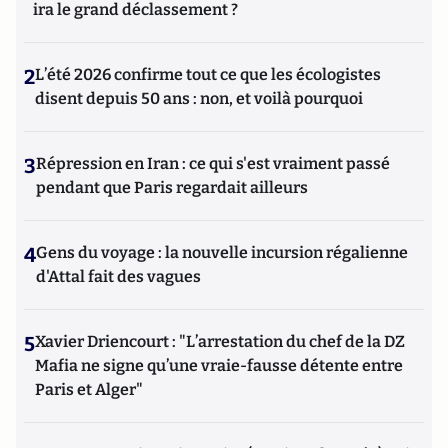
ira le grand déclassement ?
2
L’été 2026 confirme tout ce que les écologistes
disent depuis 50 ans : non, et voilà pourquoi
3
Répression en Iran : ce qui s'est vraiment passé
pendant que Paris regardait ailleurs
4
Gens du voyage : la nouvelle incursion régalienne
d'Attal fait des vagues
5
Xavier Driencourt : "L’arrestation du chef de la DZ
Mafia ne signe qu’une vraie-fausse détente entre
Paris et Alger"