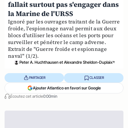
fallait surtout pas s'engager dans
la Marine de l'URSS
Ignoré par les ouvrages traitant de la Guerre
froide, l'espionnage naval permit aux deux
blocs d'utiliser les océans et les ports pour
surveiller et pénétrer le camp adverse.
Extrait de "Guerre froide et espionnage
naval" (1/2).
Peter A. Huchthausen et Alexandre Sheldon-Duplaix
PARTAGER
CLASSER
Ajouter Atlantico en favori sur Google
Écoutez cet article
0:00min