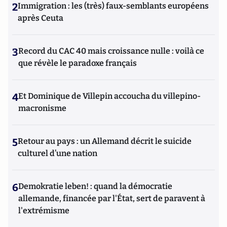
2
Immigration : les (très) faux-semblants européens
après Ceuta
3
Record du CAC 40 mais croissance nulle : voilà ce
que révèle le paradoxe français
4
Et Dominique de Villepin accoucha du villepino-
macronisme
5
Retour au pays : un Allemand décrit le suicide
culturel d’une nation
6
Demokratie leben! : quand la démocratie
allemande, financée par l'État, sert de paravent à
l'extrémisme