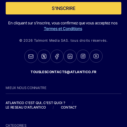
S'INSCRIRE
En cliquant sur s'inscrire, vous confirmez que vous acceptez nos
Termes et Conditions
© 2026 Talmont Media SAS. tous droits réservés.
TOUSLESCONTACTS@ATLANTICO.FR
MIEUX NOUS CONNAITRE
ATLANTICO C'EST QUI, C'EST QUOI ?
/
LE RESEAU D'ATLANTICO
/
CONTACT
CATEGORIES