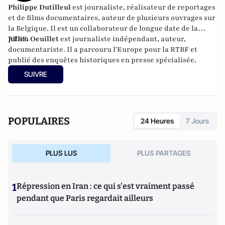
Philippe Dutilleul
est journaliste, réalisateur de reportages
et de films documentaires, auteur de plusieurs ouvrages sur
la Belgique. Il est un collaborateur de longue date de la
RTBF.
Julien Oeuillet
est journaliste indépendant, auteur,
documentariste. Il a parcouru l'Europe pour la RTBF et
publié des enquêtes historiques en presse spécialisée.
SUIVRE
POPULAIRES
24 Heures
7 Jours
PLUS LUS
PLUS PARTAGES
1
Répression en Iran : ce qui s'est vraiment passé
pendant que Paris regardait ailleurs