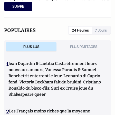
Chaire de cybersécurité & cyberdéfense Saint-Cyr – Thales
SUIVRE
-Sogeti et est membre de l'Institut Fredrik Bull.
POPULAIRES
24 Heures
7 Jours
PLUS LUS
PLUS PARTAGES
1
Jean Dujardin & Laetitia Casta étrennent leurs
nouveaux amours, Vanessa Paradis & Samuel
Benchetrit enterrent le leur; Leonardo di Caprio
fond, Victoria Beckham fait du brukini, Cristiano
Ronaldo du bisco-fils; Suri ex Cruise joue du
Shakespeare queer
2
Les Français moins riches que la moyenne