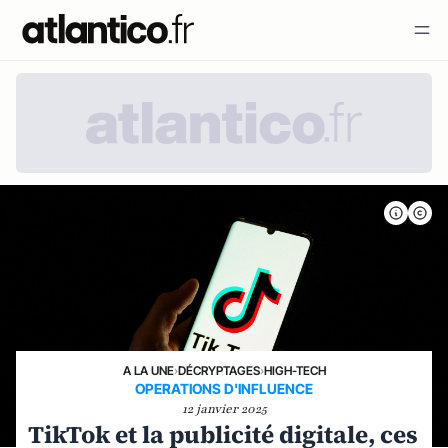
A LA UNE
›
DÉCRYPTAGES
›
HIGH-TECH
OPERATIONS D'INFLUENCE
12 janvier 2025
TikTok et la publicité digitale, ces