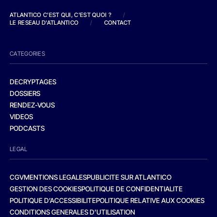
ATLANTICO C'EST QUI, C'EST QUOI ?
/
LE RESEAU D'ATLANTICO
/
CONTACT
CATEGORIES
DECRYPTAGES
DOSSIERS
RENDEZ-VOUS
VIDEOS
PODCASTS
LEGAL
CGV
MENTIONS LEGALES
PUBLICITE SUR ATLANTICO
GESTION DES COOKIES
POLITIQUE DE CONFIDENTIALITE
POLITIQUE D’ACCESSIBILITE
POLITIQUE RELATIVE AUX COOKIES
CONDITIONS GENERALES D’UTILISATION