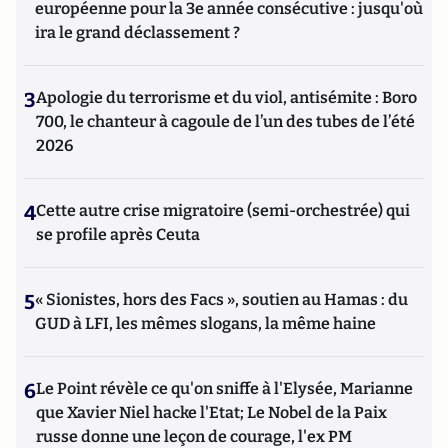
européenne pour la 3e année consécutive : jusqu'où
ira le grand déclassement ?
3
Apologie du terrorisme et du viol, antisémite : Boro
700, le chanteur à cagoule de l’un des tubes de l’été
2026
4
Cette autre crise migratoire (semi-orchestrée) qui
se profile après Ceuta
5
« Sionistes, hors des Facs », soutien au Hamas : du
GUD à LFI, les mêmes slogans, la même haine
6
Le Point révèle ce qu'on sniffe à l'Elysée, Marianne
que Xavier Niel hacke l'Etat; Le Nobel de la Paix
russe donne une leçon de courage, l'ex PM