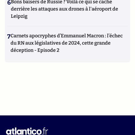
6
Bons baisers de Russie ? Voilà ce qui se cache
derrière les attaques aux drones à l'aéroport de
Leipzig
7
Carnets apocryphes d’Emmanuel Macron : l’échec
du RN aux législatives de 2024, cette grande
déception - Episode 2