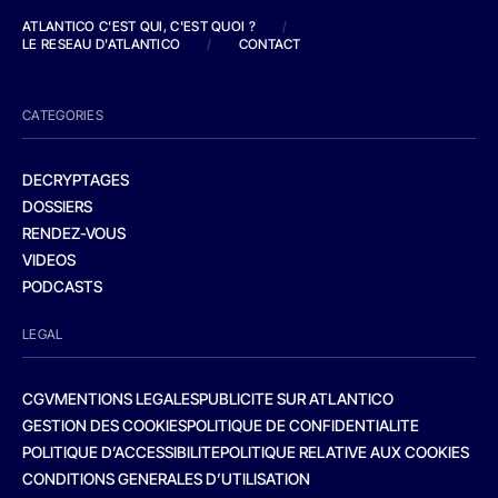
ATLANTICO C'EST QUI, C'EST QUOI ?
/
LE RESEAU D'ATLANTICO
/
CONTACT
CATEGORIES
DECRYPTAGES
DOSSIERS
RENDEZ-VOUS
VIDEOS
PODCASTS
LEGAL
CGV
MENTIONS LEGALES
PUBLICITE SUR ATLANTICO
GESTION DES COOKIES
POLITIQUE DE CONFIDENTIALITE
POLITIQUE D’ACCESSIBILITE
POLITIQUE RELATIVE AUX COOKIES
CONDITIONS GENERALES D’UTILISATION