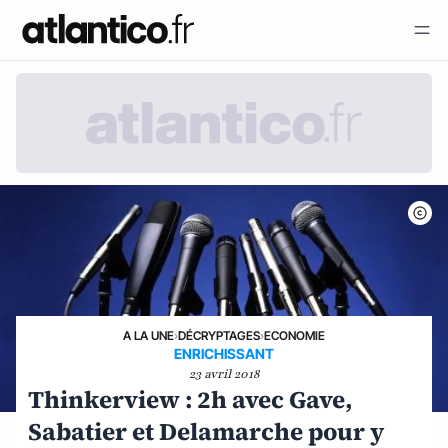
A LA UNE
›
DÉCRYPTAGES
›
ECONOMIE
ENRICHISSANT
23 avril 2018
Thinkerview : 2h avec Gave,
Sabatier et Delamarche pour y