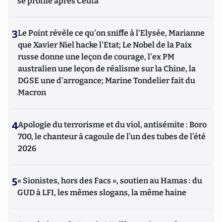
se profile après Ceuta
3
Le Point révèle ce qu'on sniffe à l'Elysée, Marianne
que Xavier Niel hacke l'Etat; Le Nobel de la Paix
russe donne une leçon de courage, l'ex PM
australien une leçon de réalisme sur la Chine, la
DGSE une d'arrogance; Marine Tondelier fait du
Macron
4
Apologie du terrorisme et du viol, antisémite : Boro
700, le chanteur à cagoule de l’un des tubes de l’été
2026
5
« Sionistes, hors des Facs », soutien au Hamas : du
GUD à LFI, les mêmes slogans, la même haine