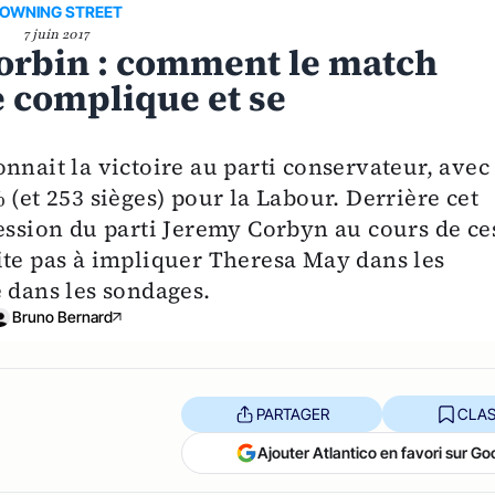
OWNING STREET
7 juin 2017
orbin : comment le match
e complique et se
nnait la victoire au parti conservateur, avec
 (et 253 sièges) pour la Labour. Derrière cet
ession du parti Jeremy Corbyn​ au cours de ce
ite pas à impliquer Theresa May dans les
 dans les sondages.
Bruno Bernard
PARTAGER
CLAS
Ajouter Atlantico en favori sur Go