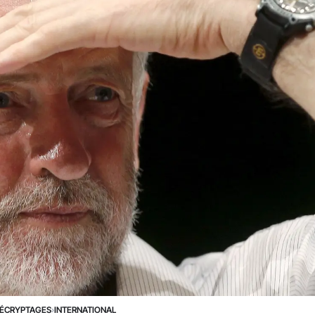
ÉCRYPTAGES
›
INTERNATIONAL