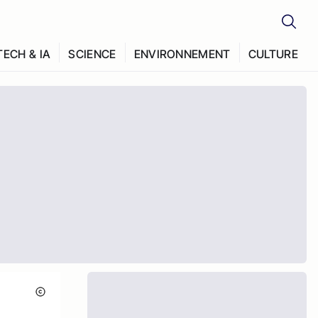
TECH & IA
SCIENCE
ENVIRONNEMENT
CULTURE