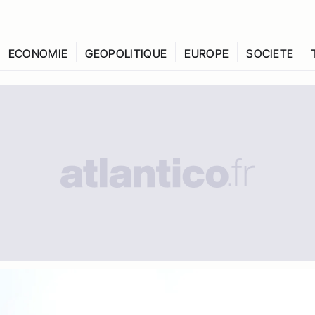
ECONOMIE
GEOPOLITIQUE
EUROPE
SOCIETE