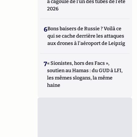
à cagoule de l’un des tubes de l’été
2026
6
Bons baisers de Russie ? Voilà ce
qui se cache derrière les attaques
aux drones à l'aéroport de Leipzig
7
« Sionistes, hors des Facs »,
soutien au Hamas : du GUD à LFI,
les mêmes slogans, la même
haine