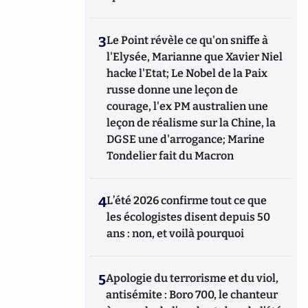
3
Le Point révèle ce qu'on sniffe à
l'Elysée, Marianne que Xavier Niel
hacke l'Etat; Le Nobel de la Paix
russe donne une leçon de
courage, l'ex PM australien une
leçon de réalisme sur la Chine, la
DGSE une d'arrogance; Marine
Tondelier fait du Macron
4
L’été 2026 confirme tout ce que
les écologistes disent depuis 50
ans : non, et voilà pourquoi
5
Apologie du terrorisme et du viol,
antisémite : Boro 700, le chanteur