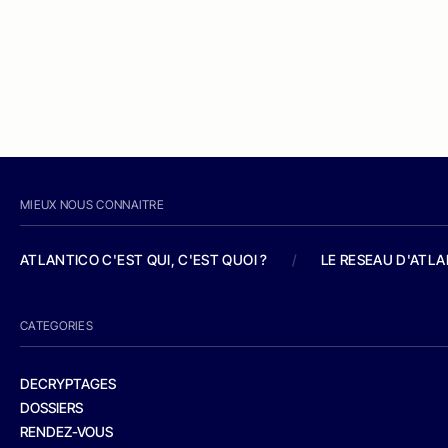
MIEUX NOUS CONNAITRE
ATLANTICO C'EST QUI, C'EST QUOI ?
/
LE RESEAU D'ATL
CATEGORIES
DECRYPTAGES
DOSSIERS
RENDEZ-VOUS