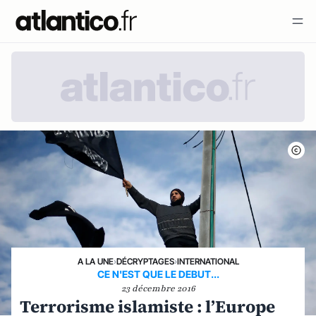
A LA UNE
›
DÉCRYPTAGES
›
INTERNATIONAL
CE N'EST QUE LE DEBUT...
23 décembre 2016
Terrorisme islamiste : l’Europe