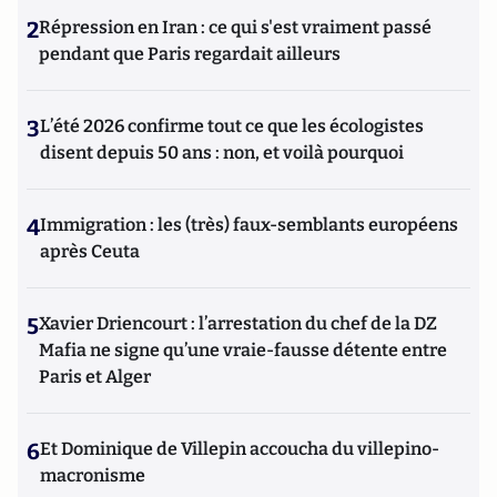
2
Répression en Iran : ce qui s'est vraiment passé
pendant que Paris regardait ailleurs
3
L’été 2026 confirme tout ce que les écologistes
disent depuis 50 ans : non, et voilà pourquoi
4
Immigration : les (très) faux-semblants européens
après Ceuta
5
Xavier Driencourt : l’arrestation du chef de la DZ
Mafia ne signe qu’une vraie-fausse détente entre
Paris et Alger
6
Et Dominique de Villepin accoucha du villepino-
macronisme