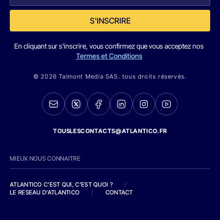
S'INSCRIRE
En cliquant sur s'inscrire, vous confirmez que vous acceptez nos
Termes et Conditions
© 2026 Talmont Media SAS. tous droits réservés.
TOUSLESCONTACTS@ATLANTICO.FR
MIEUX NOUS CONNAITRE
ATLANTICO C'EST QUI, C'EST QUOI ?
/
LE RESEAU D'ATLANTICO
/
CONTACT