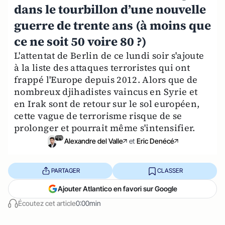
dans le tourbillon d’une nouvelle
guerre de trente ans (à moins que
ce ne soit 50 voire 80 ?)
L'attentat de Berlin de ce lundi soir s'ajoute
à la liste des attaques terroristes qui ont
frappé l'Europe depuis 2012. Alors que de
nombreux djihadistes vaincus en Syrie et
en Irak sont de retour sur le sol européen,
cette vague de terrorisme risque de se
prolonger et pourrait même s'intensifier.
Alexandre del Valle
et
Eric Denécé
PARTAGER
CLASSER
Ajouter Atlantico en favori sur Google
Écoutez cet article
0:00min