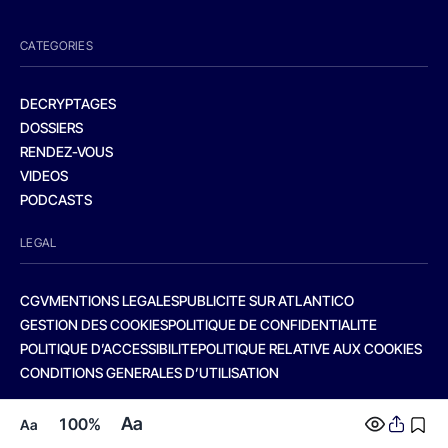
CATEGORIES
DECRYPTAGES
DOSSIERS
RENDEZ-VOUS
VIDEOS
PODCASTS
LEGAL
CGV
MENTIONS LEGALES
PUBLICITE SUR ATLANTICO
GESTION DES COOKIES
POLITIQUE DE CONFIDENTIALITE
POLITIQUE D’ACCESSIBILITE
POLITIQUE RELATIVE AUX COOKIES
CONDITIONS GENERALES D’UTILISATION
Aa
100%
Aa