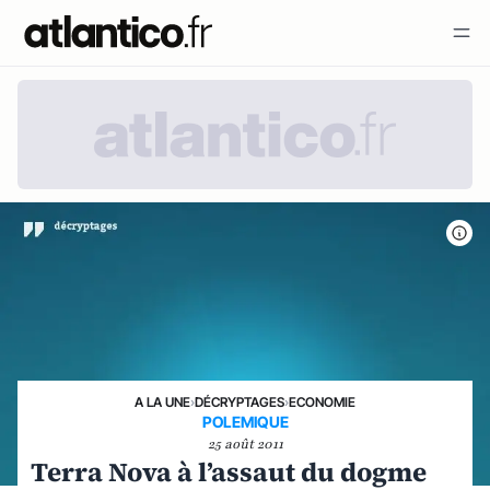
A LA UNE
›
DÉCRYPTAGES
›
ECONOMIE
POLEMIQUE
25 août 2011
Terra Nova à l’assaut du dogme