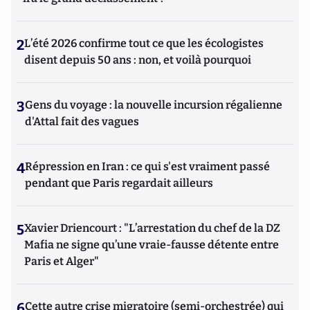
2
L’été 2026 confirme tout ce que les écologistes
disent depuis 50 ans : non, et voilà pourquoi
3
Gens du voyage : la nouvelle incursion régalienne
d'Attal fait des vagues
4
Répression en Iran : ce qui s'est vraiment passé
pendant que Paris regardait ailleurs
5
Xavier Driencourt : "L’arrestation du chef de la DZ
Mafia ne signe qu’une vraie-fausse détente entre
Paris et Alger"
6
Cette autre crise migratoire (semi-orchestrée) qui