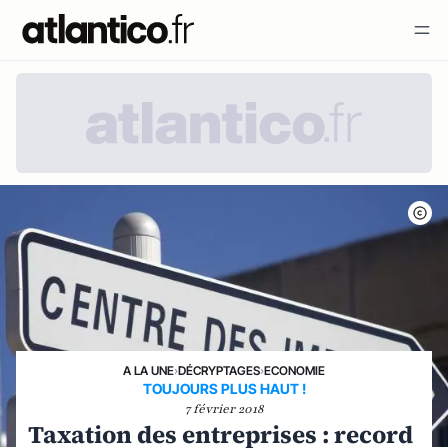
A LA UNE
›
DÉCRYPTAGES
›
ECONOMIE
TOUJOURS PLUS HAUT !
7 février 2018
Taxation des entreprises : record