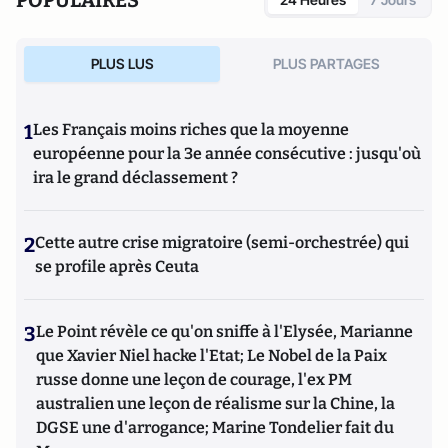
POPULAIRES
PLUS LUS
PLUS PARTAGES
1
Les Français moins riches que la moyenne
européenne pour la 3e année consécutive : jusqu'où
ira le grand déclassement ?
2
Cette autre crise migratoire (semi-orchestrée) qui
se profile après Ceuta
3
Le Point révèle ce qu'on sniffe à l'Elysée, Marianne
que Xavier Niel hacke l'Etat; Le Nobel de la Paix
russe donne une leçon de courage, l'ex PM
australien une leçon de réalisme sur la Chine, la
DGSE une d'arrogance; Marine Tondelier fait du