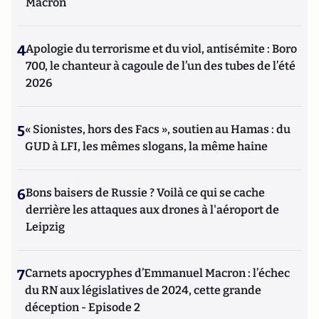
Macron
4
Apologie du terrorisme et du viol, antisémite : Boro
700, le chanteur à cagoule de l’un des tubes de l’été
2026
5
« Sionistes, hors des Facs », soutien au Hamas : du
GUD à LFI, les mêmes slogans, la même haine
6
Bons baisers de Russie ? Voilà ce qui se cache
derrière les attaques aux drones à l'aéroport de
Leipzig
7
Carnets apocryphes d’Emmanuel Macron : l’échec
du RN aux législatives de 2024, cette grande
déception - Episode 2