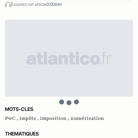
Écoutez cet article
0:00min
MOTS-CLES
PwC ,
impôts ,
imposition ,
numérisation
THEMATIQUES