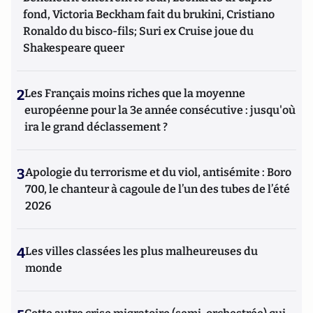
fond, Victoria Beckham fait du brukini, Cristiano
Ronaldo du bisco-fils; Suri ex Cruise joue du
Shakespeare queer
2
Les Français moins riches que la moyenne
européenne pour la 3e année consécutive : jusqu'où
ira le grand déclassement ?
3
Apologie du terrorisme et du viol, antisémite : Boro
700, le chanteur à cagoule de l’un des tubes de l’été
2026
4
Les villes classées les plus malheureuses du
monde