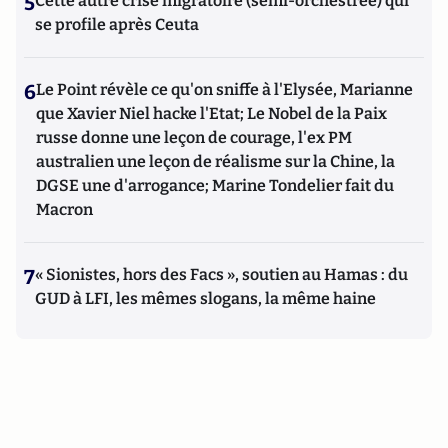
5
Cette autre crise migratoire (semi-orchestrée) qui
se profile après Ceuta
6
Le Point révèle ce qu'on sniffe à l'Elysée, Marianne
que Xavier Niel hacke l'Etat; Le Nobel de la Paix
russe donne une leçon de courage, l'ex PM
australien une leçon de réalisme sur la Chine, la
DGSE une d'arrogance; Marine Tondelier fait du
Macron
7
« Sionistes, hors des Facs », soutien au Hamas : du
GUD à LFI, les mêmes slogans, la même haine