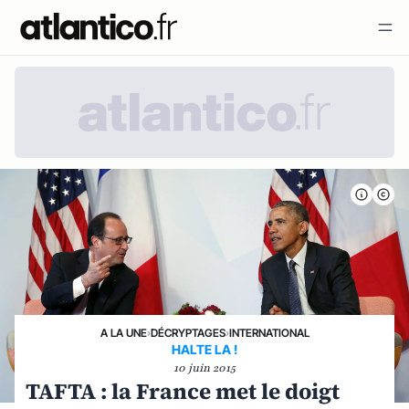
A LA UNE
›
DÉCRYPTAGES
›
INTERNATIONAL
HALTE LA !
10 juin 2015
TAFTA : la France met le doigt