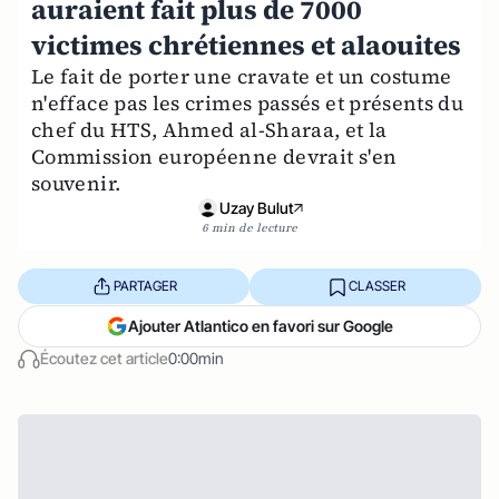
auraient fait plus de 7000
victimes chrétiennes et alaouites
Le fait de porter une cravate et un costume
n'efface pas les crimes passés et présents du
chef du HTS, Ahmed al-Sharaa, et la
Commission européenne devrait s'en
souvenir.
Uzay Bulut
6 min de lecture
PARTAGER
CLASSER
Ajouter Atlantico en favori sur Google
Écoutez cet article
0:00min