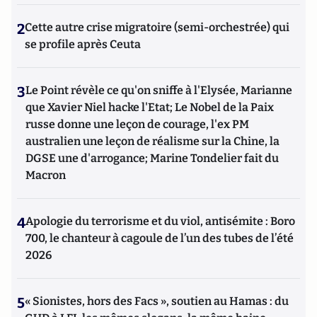
2
Cette autre crise migratoire (semi-orchestrée) qui
se profile après Ceuta
3
Le Point révèle ce qu'on sniffe à l'Elysée, Marianne
que Xavier Niel hacke l'Etat; Le Nobel de la Paix
russe donne une leçon de courage, l'ex PM
australien une leçon de réalisme sur la Chine, la
DGSE une d'arrogance; Marine Tondelier fait du
Macron
4
Apologie du terrorisme et du viol, antisémite : Boro
700, le chanteur à cagoule de l’un des tubes de l’été
2026
5
« Sionistes, hors des Facs », soutien au Hamas : du