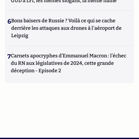
GUD à LFI, les mêmes slogans, la même haine
6
Bons baisers de Russie ? Voilà ce qui se cache
derrière les attaques aux drones à l'aéroport de
Leipzig
7
Carnets apocryphes d’Emmanuel Macron : l’échec
du RN aux législatives de 2024, cette grande
déception - Episode 2