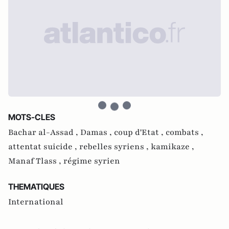
MOTS-CLES
Bachar al-Assad ,
Damas ,
coup d'Etat ,
combats ,
attentat suicide ,
rebelles syriens ,
kamikaze ,
Manaf Tlass ,
régime syrien
THEMATIQUES
International