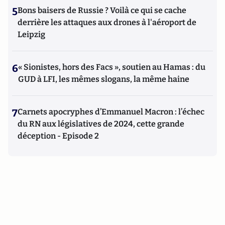
5
Bons baisers de Russie ? Voilà ce qui se cache
derrière les attaques aux drones à l'aéroport de
Leipzig
6
« Sionistes, hors des Facs », soutien au Hamas : du
GUD à LFI, les mêmes slogans, la même haine
7
Carnets apocryphes d’Emmanuel Macron : l’échec
du RN aux législatives de 2024, cette grande
déception - Episode 2