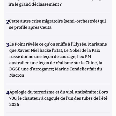
ira le grand déclassement ?
2
Cette autre crise migratoire (semi-orchestrée) qui
se profile après Ceuta
3
Le Point révèle ce qu'on sniffe à l'Elysée, Marianne
que Xavier Niel hacke l'Etat; Le Nobel de la Paix
russe donne une leçon de courage, l'ex PM
australien une leçon de réalisme sur la Chine, la
DGSE une d'arrogance; Marine Tondelier fait du
Macron
4
Apologie du terrorisme et du viol, antisémite : Boro
700, le chanteur à cagoule de l’un des tubes de l’été
2026