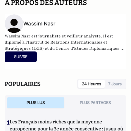
A PROPOS DES AUTEURS
Wassim Nasr
Wassim Nasr est journaliste et veilleur analyste. Il est
diplômé à l'Institut de Relations Internationales et
Stratégiques (IRIS) et du Centre d'Etudes Diplomatiques et
Stratégiques (CEDS).
SUIVRE
POPULAIRES
24 Heures
7 Jours
PLUS LUS
PLUS PARTAGES
1
Les Français moins riches que la moyenne
européenne pour la 3e année consécutive : jusqu'où