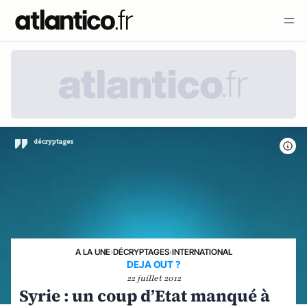
A LA UNE
›
DÉCRYPTAGES
›
INTERNATIONAL
DEJA OUT ?
22 juillet 2012
Syrie : un coup d’Etat manqué à