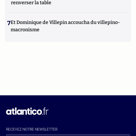
renverser la table
7
Et Dominique de Villepin accoucha du villepino-
macronisme
RECEVEZ NOTRE NEWSLETTER