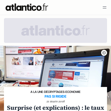
A LA UNE
›
DÉCRYPTAGES
›
ECONOMIE
PAS SI RIGIDE
21 mars 2016
Surprise (et explications) : le taux