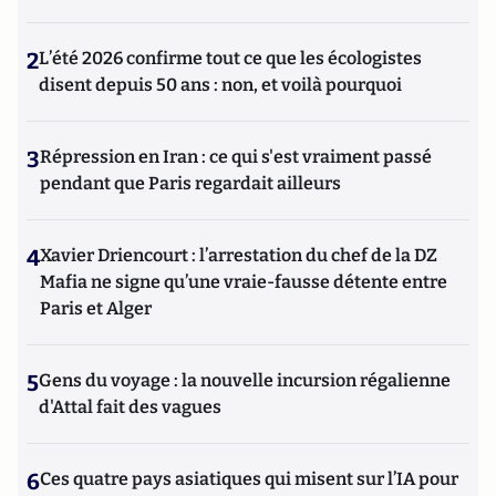
2
L’été 2026 confirme tout ce que les écologistes
disent depuis 50 ans : non, et voilà pourquoi
3
Répression en Iran : ce qui s'est vraiment passé
pendant que Paris regardait ailleurs
4
Xavier Driencourt : l’arrestation du chef de la DZ
Mafia ne signe qu’une vraie-fausse détente entre
Paris et Alger
5
Gens du voyage : la nouvelle incursion régalienne
d'Attal fait des vagues
6
Ces quatre pays asiatiques qui misent sur l’IA pour