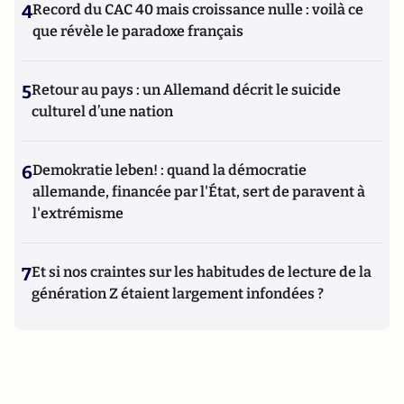
4
Record du CAC 40 mais croissance nulle : voilà ce
que révèle le paradoxe français
5
Retour au pays : un Allemand décrit le suicide
culturel d’une nation
6
Demokratie leben! : quand la démocratie
allemande, financée par l'État, sert de paravent à
l'extrémisme
7
Et si nos craintes sur les habitudes de lecture de la
génération Z étaient largement infondées ?