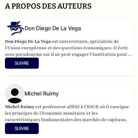
A PROPOS DES AUTEURS
Don Diego De La Vega
Don Diego De La Vega
est universitaire, spécialiste de
l'Union européenne et des questions économiques. Il écrit
sous pseudonyme car il ne peut engager l’institution pour
laquelle il travaille.
SUIVRE
Michel Ruimy
Michel Ruimy
est professeur affilié à l’ESCP, où il enseigne
les principes de l’économie monétaire et les
caractéristiques fondamentales des marchés de capitaux.
SUIVRE