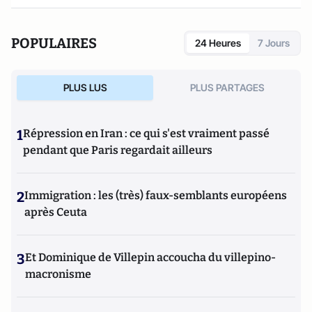
POPULAIRES
24 Heures
7 Jours
PLUS LUS
PLUS PARTAGES
1
Répression en Iran : ce qui s'est vraiment passé
pendant que Paris regardait ailleurs
2
Immigration : les (très) faux-semblants européens
après Ceuta
3
Et Dominique de Villepin accoucha du villepino-
macronisme