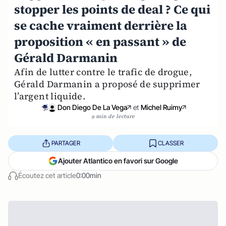
stopper les points de deal ? Ce qui
se cache vraiment derrière la
proposition « en passant » de
Gérald Darmanin
Afin de lutter contre le trafic de drogue,
Gérald Darmanin a proposé de supprimer
l’argent liquide.
Don Diego De La Vega
et
Michel Ruimy
9 min de lecture
PARTAGER
CLASSER
Ajouter Atlantico en favori sur Google
Écoutez cet article
0:00min