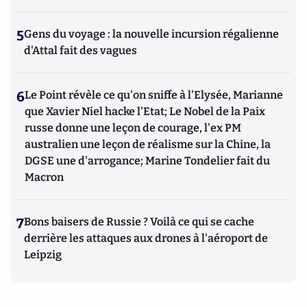
5
Gens du voyage : la nouvelle incursion régalienne
d'Attal fait des vagues
6
Le Point révèle ce qu'on sniffe à l'Elysée, Marianne
que Xavier Niel hacke l'Etat; Le Nobel de la Paix
russe donne une leçon de courage, l'ex PM
australien une leçon de réalisme sur la Chine, la
DGSE une d'arrogance; Marine Tondelier fait du
Macron
7
Bons baisers de Russie ? Voilà ce qui se cache
derrière les attaques aux drones à l'aéroport de
Leipzig