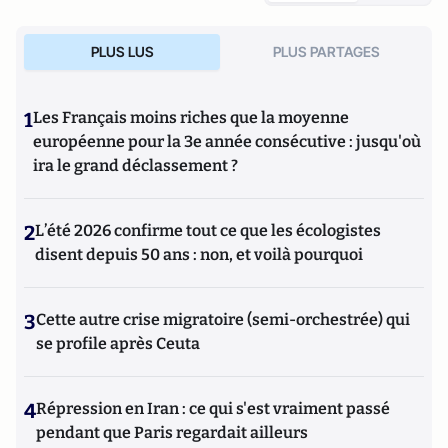
PLUS LUS
PLUS PARTAGES
1
Les Français moins riches que la moyenne
européenne pour la 3e année consécutive : jusqu'où
ira le grand déclassement ?
2
L’été 2026 confirme tout ce que les écologistes
disent depuis 50 ans : non, et voilà pourquoi
3
Cette autre crise migratoire (semi-orchestrée) qui
se profile après Ceuta
4
Répression en Iran : ce qui s'est vraiment passé
pendant que Paris regardait ailleurs