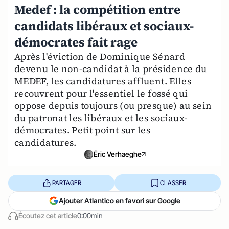
Medef : la compétition entre
candidats libéraux et sociaux-
démocrates fait rage
Après l'éviction de Dominique Sénard
devenu le non-candidat à la présidence du
MEDEF, les candidatures affluent. Elles
recouvrent pour l'essentiel le fossé qui
oppose depuis toujours (ou presque) au sein
du patronat les libéraux et les sociaux-
démocrates. Petit point sur les
candidatures.
Éric Verhaeghe
PARTAGER
CLASSER
Ajouter Atlantico en favori sur Google
Écoutez cet article
0:00min