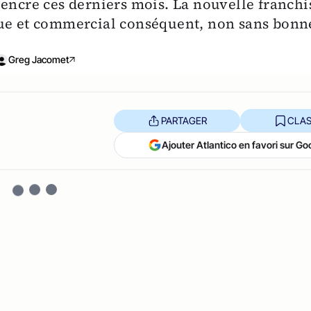
'encre ces derniers mois. La nouvelle franchi
que et commercial conséquent, non sans bonn
Greg Jacomet
PARTAGER
CLAS
Ajouter Atlantico en favori sur Go