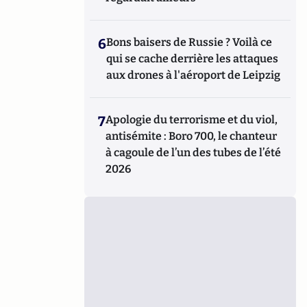
6
Bons baisers de Russie ? Voilà ce
qui se cache derrière les attaques
aux drones à l'aéroport de Leipzig
7
Apologie du terrorisme et du viol,
antisémite : Boro 700, le chanteur
à cagoule de l’un des tubes de l’été
2026