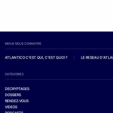
MIEUX NOUS CONNAITRE
ATLANTICO C'EST QUI, C'EST QUOI ?
/
LE RESEAU D'ATL
CATEGORIES
DECRYPTAGES
DOSSIERS
RENDEZ-VOUS
VIDEOS
PODCASTS