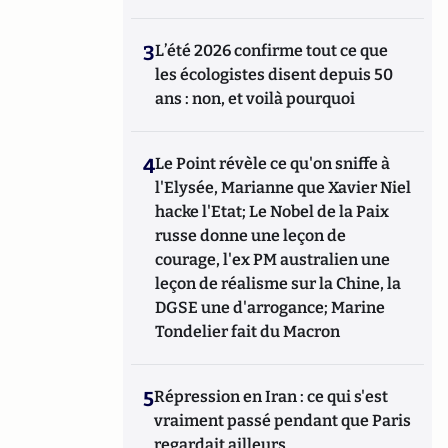
3
L’été 2026 confirme tout ce que
les écologistes disent depuis 50
ans : non, et voilà pourquoi
4
Le Point révèle ce qu'on sniffe à
l'Elysée, Marianne que Xavier Niel
hacke l'Etat; Le Nobel de la Paix
russe donne une leçon de
courage, l'ex PM australien une
leçon de réalisme sur la Chine, la
DGSE une d'arrogance; Marine
Tondelier fait du Macron
5
Répression en Iran : ce qui s'est
vraiment passé pendant que Paris
regardait ailleurs