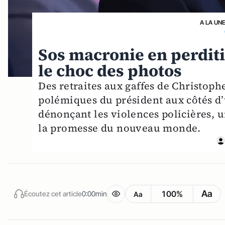
A LA UN
Sos macronie en perditi
le choc des photos
Des retraites aux gaffes de Christoph
polémiques du président aux côtés d
dénonçant les violences policières, 
la promesse du nouveau monde.
Aa
100%
Écoutez cet article
0:00min
Aa