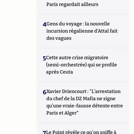
Paris regardait ailleurs
4
Gens du voyage : la nouvelle
incursion régalienne d'Attal fait
des vagues
5
Cette autre crise migratoire
(semi-orchestrée) qui se profile
après Ceuta
6
Xavier Driencourt : "L’arrestation
du chef de la DZ Mafia ne signe
qu’une vraie-fausse détente entre
Paris et Alger"
7
Le Point révèle ce qu'on sniffe à