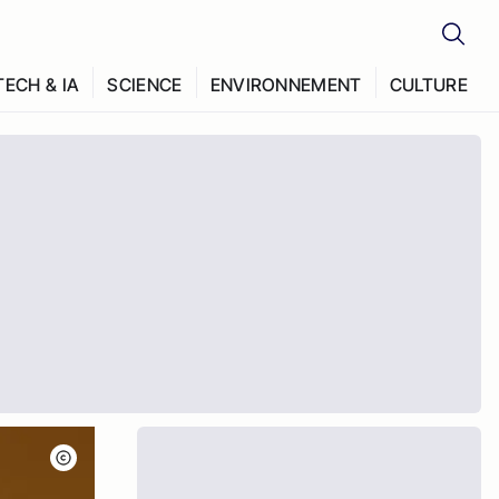
TECH & IA
SCIENCE
ENVIRONNEMENT
CULTURE