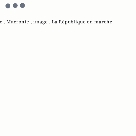
e ,
Macronie ,
image ,
La République en marche