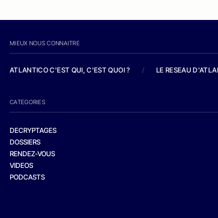
MIEUX NOUS CONNAITRE
ATLANTICO C'EST QUI, C'EST QUOI ?
/
LE RESEAU D'ATL
CATEGORIES
DECRYPTAGES
DOSSIERS
RENDEZ-VOUS
VIDEOS
PODCASTS