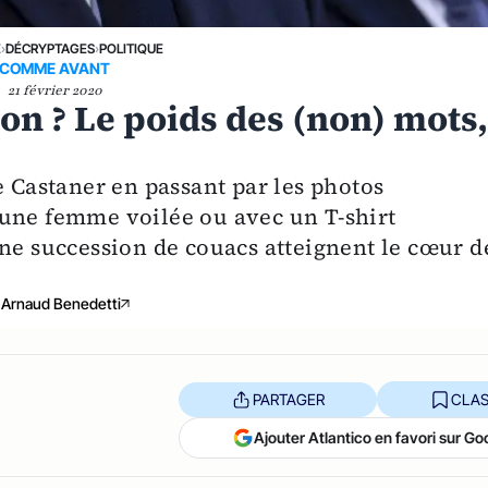
E
›
DÉCRYPTAGES
›
POLITIQUE
COMME AVANT
21 février 2020
on ? Le poids des (non) mots
e Castaner en passant par les photos
’une femme voilée ou avec un T-shirt
une succession de couacs atteignent le cœur d
Arnaud Benedetti
PARTAGER
CLAS
Ajouter Atlantico en favori sur Go