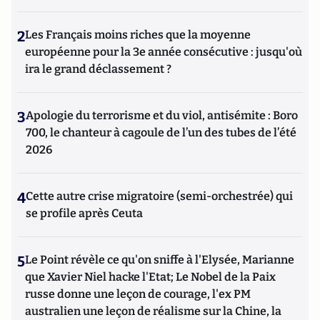
2
Les Français moins riches que la moyenne
européenne pour la 3e année consécutive : jusqu'où
ira le grand déclassement ?
3
Apologie du terrorisme et du viol, antisémite : Boro
700, le chanteur à cagoule de l’un des tubes de l’été
2026
4
Cette autre crise migratoire (semi-orchestrée) qui
se profile après Ceuta
5
Le Point révèle ce qu'on sniffe à l'Elysée, Marianne
que Xavier Niel hacke l'Etat; Le Nobel de la Paix
russe donne une leçon de courage, l'ex PM
australien une leçon de réalisme sur la Chine, la