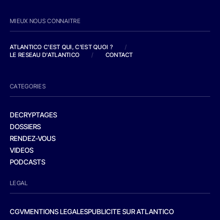
MIEUX NOUS CONNAITRE
ATLANTICO C'EST QUI, C'EST QUOI ?
/
LE RESEAU D'ATLANTICO
/
CONTACT
CATEGORIES
DECRYPTAGES
DOSSIERS
RENDEZ-VOUS
VIDEOS
PODCASTS
LEGAL
CGV
MENTIONS LEGALES
PUBLICITE SUR ATLANTICO