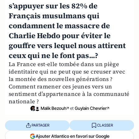
s’appuyer sur les 82% de
Français musulmans qui
condamnent le massacre de
Charlie Hebdo pour éviter le
gouffre vers lequel nous attirent
ceux qui ne le font pas...?
La France est-elle tombée dans un piège
identitaire qui ne peut que se creuser avec
la montée des nouvelles générations ?
Comment ramener ces jeunes vers un
sentiment d’appartenance à la communauté
nationale ?
Malik Bezouh
et
Guylain Chevrier
PARTAGER
CLASSER
Ajouter Atlantico en favori sur Google