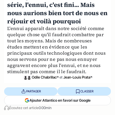
série, l'ennui, c'est fini... Mais
nous aurions bien tort de nous en
réjouir et voilà pourquoi
L'ennui apparaît dans notre société comme
quelque chose qu'il faudrait combattre par
tout les moyens. Mais de nombreuses
études mettent en évidence que les
principaux outils technologiques dont nous
nous servons pour ne pas nous ennuyer
aggravent encore plus l'ennui, et ne nous
stimulent pas comme il le faudrait.
Odile Chabrillac
et
Jean-Louis Prata
PARTAGER
CLASSER
Ajouter Atlantico en favori sur Google
Écoutez cet article
0:00min