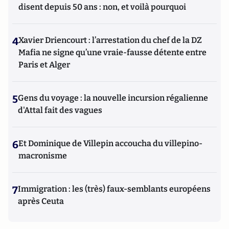
disent depuis 50 ans : non, et voilà pourquoi
4
Xavier Driencourt : l’arrestation du chef de la DZ
Mafia ne signe qu’une vraie-fausse détente entre
Paris et Alger
5
Gens du voyage : la nouvelle incursion régalienne
d'Attal fait des vagues
6
Et Dominique de Villepin accoucha du villepino-
macronisme
7
Immigration : les (très) faux-semblants européens
après Ceuta