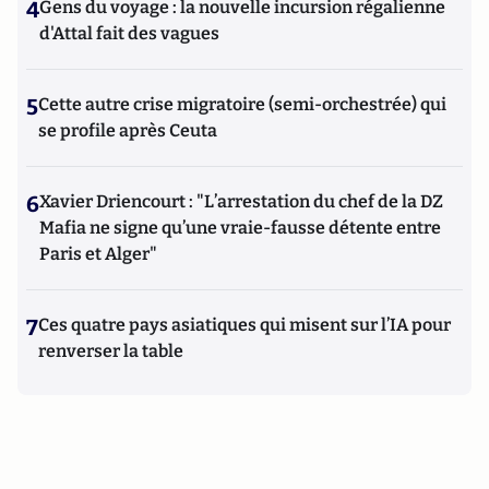
4
Gens du voyage : la nouvelle incursion régalienne
d'Attal fait des vagues
5
Cette autre crise migratoire (semi-orchestrée) qui
se profile après Ceuta
6
Xavier Driencourt : "L’arrestation du chef de la DZ
Mafia ne signe qu’une vraie-fausse détente entre
Paris et Alger"
7
Ces quatre pays asiatiques qui misent sur l’IA pour
renverser la table