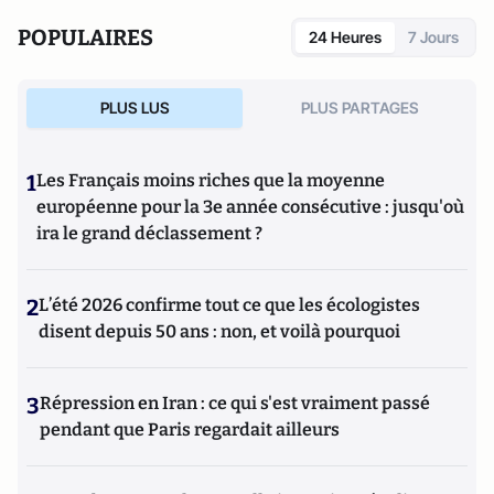
POPULAIRES
24 Heures
7 Jours
PLUS LUS
PLUS PARTAGES
1
Les Français moins riches que la moyenne
européenne pour la 3e année consécutive : jusqu'où
ira le grand déclassement ?
2
L’été 2026 confirme tout ce que les écologistes
disent depuis 50 ans : non, et voilà pourquoi
3
Répression en Iran : ce qui s'est vraiment passé
pendant que Paris regardait ailleurs