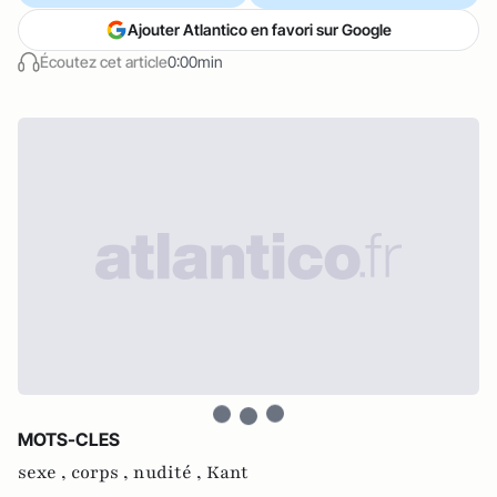
Ajouter Atlantico en favori sur Google
Écoutez cet article
0:00min
MOTS-CLES
sexe ,
corps ,
nudité ,
Kant