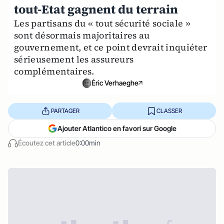
tout-Etat gagnent du terrain
Les partisans du « tout sécurité sociale »
sont désormais majoritaires au
gouvernement, et ce point devrait inquiéter
sérieusement les assureurs
complémentaires.
Éric Verhaeghe
PARTAGER
CLASSER
Ajouter Atlantico en favori sur Google
Écoutez cet article
0:00min