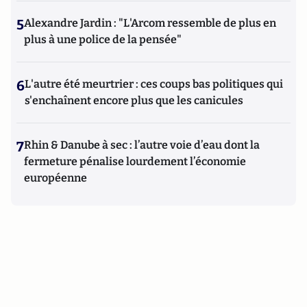
5
Alexandre Jardin : "L'Arcom ressemble de plus en
plus à une police de la pensée"
6
L'autre été meurtrier : ces coups bas politiques qui
s'enchaînent encore plus que les canicules
7
Rhin & Danube à sec : l’autre voie d’eau dont la
fermeture pénalise lourdement l’économie
européenne