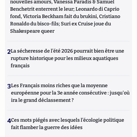
nouvelles amours, Vanessa Paradis & Samuel
Benchetrit enterrent le leur; Leonardo di Caprio
fond, Victoria Beckham fait du brukini, Cristiano
Ronaldo du bisco-fils; Suri ex Cruise joue du
Shakespeare queer
2
La sécheresse de l’été 2026 pourrait bien être une
rupture historique pour les milieux aquatiques
français
3
Les Français moins riches que la moyenne
européenne pour la 3e année consécutive : jusqu'où
ira le grand déclassement ?
4
Ces mots piégés avec lesquels l’écologie politique
fait flamber la guerre des idées