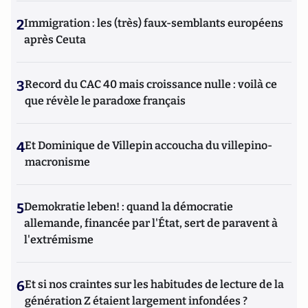
2
Immigration : les (très) faux-semblants européens
après Ceuta
3
Record du CAC 40 mais croissance nulle : voilà ce
que révèle le paradoxe français
4
Et Dominique de Villepin accoucha du villepino-
macronisme
5
Demokratie leben! : quand la démocratie
allemande, financée par l'État, sert de paravent à
l'extrémisme
6
Et si nos craintes sur les habitudes de lecture de la
génération Z étaient largement infondées ?