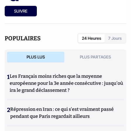
SUIVRE
POPULAIRES
24 Heures
7 Jours
PLUS LUS
PLUS PARTAGES
1
Les Français moins riches que la moyenne
européenne pour la 3e année consécutive : jusqu'où
ira le grand déclassement ?
2
Répression en Iran : ce qui s'est vraiment passé
pendant que Paris regardait ailleurs