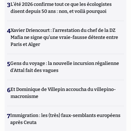
3
L’été 2026 confirme tout ce que les écologistes
disent depuis 50 ans : non, et voilà pourquoi
4
Xavier Driencourt : l’arrestation du chef de la DZ
Mafia ne signe qu’une vraie-fausse détente entre
Paris et Alger
5
Gens du voyage : la nouvelle incursion régalienne
d'Attal fait des vagues
6
Et Dominique de Villepin accoucha du villepino-
macronisme
7
Immigration : les (très) faux-semblants européens
après Ceuta