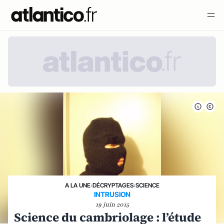
A LA UNE
›
DÉCRYPTAGES
›
SCIENCE
INTRUSION
19 juin 2015
Science du cambriolage : l’étude