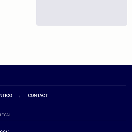
ANTICO
/
CONTACT
LEGAL
CGV