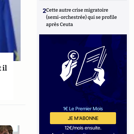
2
Cette autre crise migratoire
(semi-orchestrée) qui se profile
après Ceuta
 il
1€ Le Premier Mois
JE M'ABONNE
12€/mois ensuite.