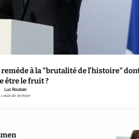
emède à la "brutalité de l’histoire" dont
 être le fruit ?
Luc Rouban
1 min de lecture
xamen