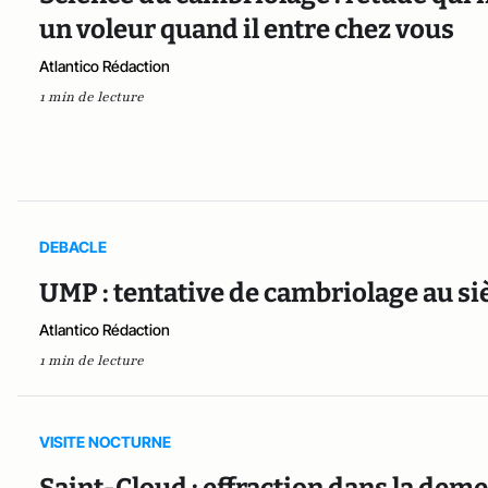
un voleur quand il entre chez vous
Atlantico Rédaction
1 min de lecture
DEBACLE
UMP : tentative de cambriolage au si
Atlantico Rédaction
1 min de lecture
VISITE NOCTURNE