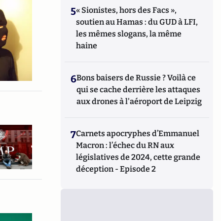
5
« Sionistes, hors des Facs »,
soutien au Hamas : du GUD à LFI,
les mêmes slogans, la même
haine
6
Bons baisers de Russie ? Voilà ce
qui se cache derrière les attaques
aux drones à l'aéroport de Leipzig
7
Carnets apocryphes d’Emmanuel
Macron : l’échec du RN aux
législatives de 2024, cette grande
déception - Episode 2