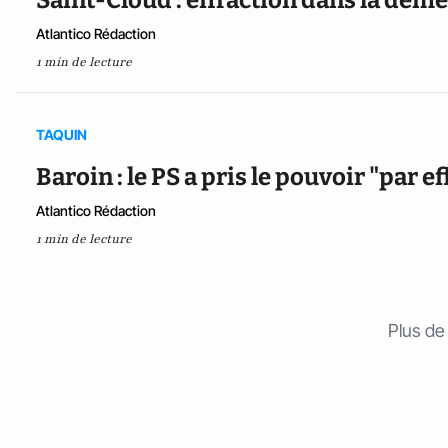
Saint-Cloud : effraction dans la deme
Atlantico Rédaction
1 min de lecture
TAQUIN
Baroin : le PS a pris le pouvoir "par e
Atlantico Rédaction
1 min de lecture
Plus de