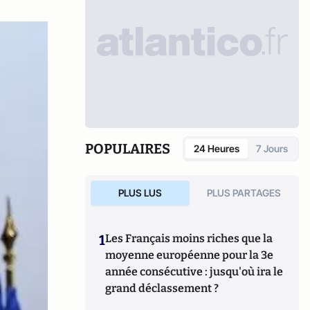
POPULAIRES
24 Heures
7 Jours
PLUS LUS
PLUS PARTAGES
1
Les Français moins riches que la
moyenne européenne pour la 3e
année consécutive : jusqu'où ira le
grand déclassement ?