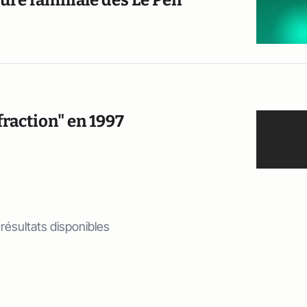
ure familiale des Le Pen
ffraction" en 1997
 résultats disponibles