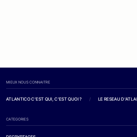
MIEUX NOUS CONNAITRE
ATLANTICO C'EST QUI, C'EST QUOI ?
/
LE RESEAU D'ATL
CATEGORIES
DECRYPTAGES