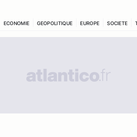
ECONOMIE
GEOPOLITIQUE
EUROPE
SOCIETE