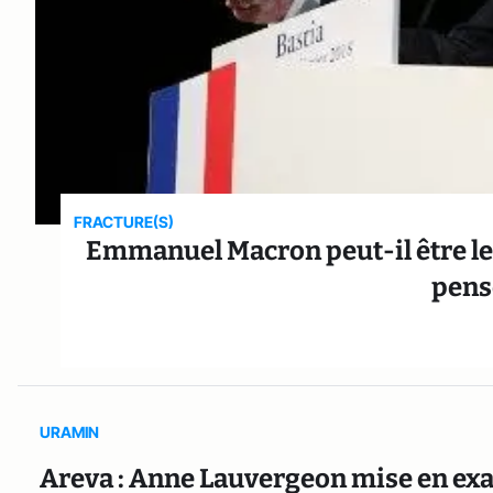
FRACTURE(S)
Emmanuel Macron peut-il être le r
pense
URAMIN
Areva : Anne Lauvergeon mise en e