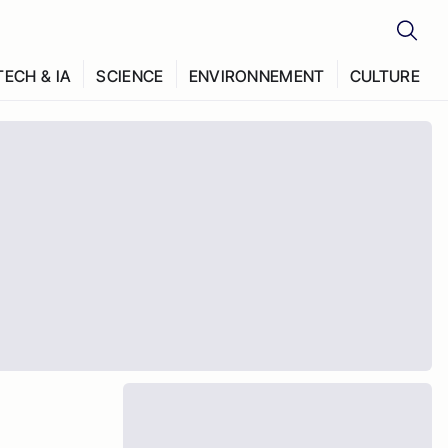
TECH & IA
SCIENCE
ENVIRONNEMENT
CULTURE