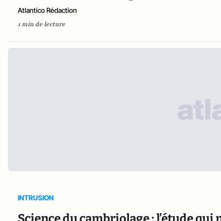
Atlantico Rédaction
1 min de lecture
INTRUSION
Science du cambriolage : l’étude qui m