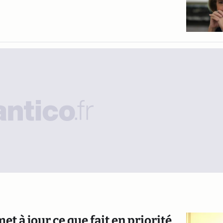
et à jour ce que fait en priorité