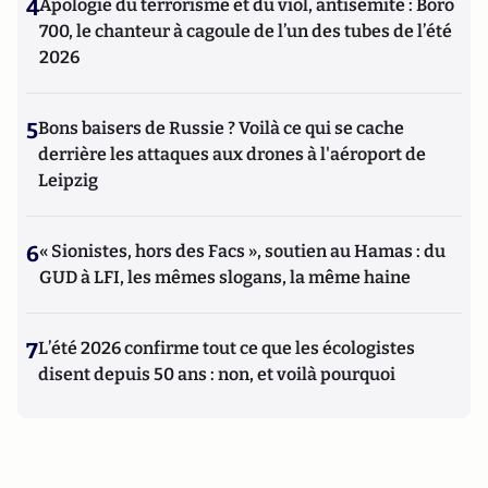
4
Apologie du terrorisme et du viol, antisémite : Boro
700, le chanteur à cagoule de l’un des tubes de l’été
2026
5
Bons baisers de Russie ? Voilà ce qui se cache
derrière les attaques aux drones à l'aéroport de
Leipzig
6
« Sionistes, hors des Facs », soutien au Hamas : du
GUD à LFI, les mêmes slogans, la même haine
7
L’été 2026 confirme tout ce que les écologistes
disent depuis 50 ans : non, et voilà pourquoi