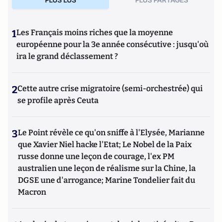
1
Les Français moins riches que la moyenne
européenne pour la 3e année consécutive : jusqu'où
ira le grand déclassement ?
2
Cette autre crise migratoire (semi-orchestrée) qui
se profile après Ceuta
3
Le Point révèle ce qu'on sniffe à l'Elysée, Marianne
que Xavier Niel hacke l'Etat; Le Nobel de la Paix
russe donne une leçon de courage, l'ex PM
australien une leçon de réalisme sur la Chine, la
DGSE une d'arrogance; Marine Tondelier fait du
Macron