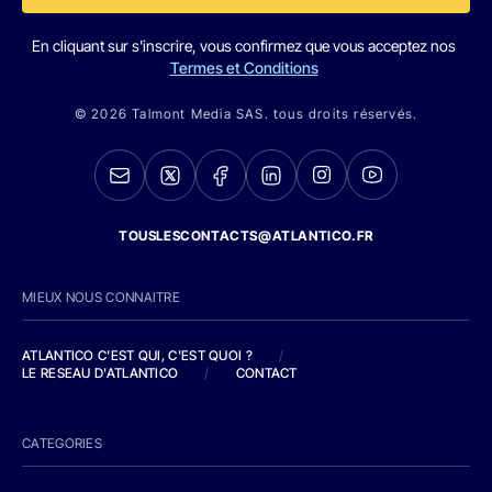
En cliquant sur s'inscrire, vous confirmez que vous acceptez nos
Termes et Conditions
© 2026 Talmont Media SAS. tous droits réservés.
TOUSLESCONTACTS@ATLANTICO.FR
MIEUX NOUS CONNAITRE
ATLANTICO C'EST QUI, C'EST QUOI ?
/
LE RESEAU D'ATLANTICO
/
CONTACT
CATEGORIES