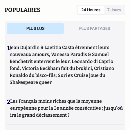
POPULAIRES
24 Heures
7 Jours
PLUS LUS
PLUS PARTAGES
1
Jean Dujardin & Laetitia Casta étrennent leurs
nouveaux amours, Vanessa Paradis & Samuel
Benchetrit enterrent le leur; Leonardo di Caprio
fond, Victoria Beckham fait du brukini, Cristiano
Ronaldo du bisco-fils; Suri ex Cruise joue du
Shakespeare queer
2
Les Français moins riches que la moyenne
européenne pour la 3e année consécutive : jusqu'où
ira le grand déclassement ?