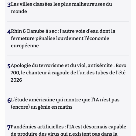
3
Les villes classées les plus malheureuses du
monde
4
Rhin & Danube à sec : l’autre voie d’eau dont la
fermeture pénalise lourdement l’économie
européenne
5
Apologie du terrorisme et du viol, antisémite : Boro
700, le chanteur à cagoule de l’un des tubes de l’été
2026
6
L’étude américaine qui montre que l’IA n’est pas
(encore) un génie en maths
7
Pandémies artificielles : l’IA est désormais capable
de produire des virus qui n’existent pas dans la