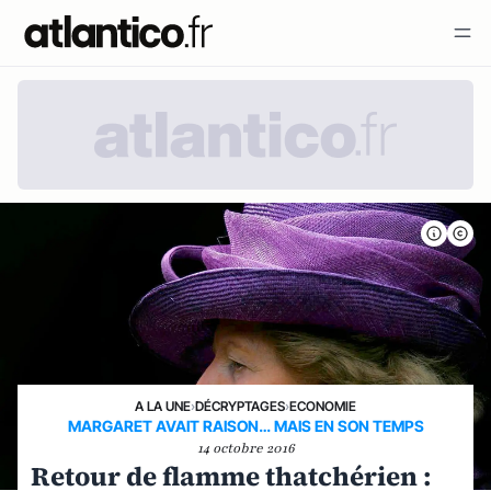
A LA UNE
›
DÉCRYPTAGES
›
ECONOMIE
MARGARET AVAIT RAISON… MAIS EN SON TEMPS
14 octobre 2016
Retour de flamme thatchérien :