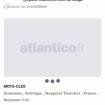
Écoutez cet article
0:00min
MOTS-CLES
Economie ,
Politique ,
Margaret Thatcher ,
France ,
Royaume-Uni