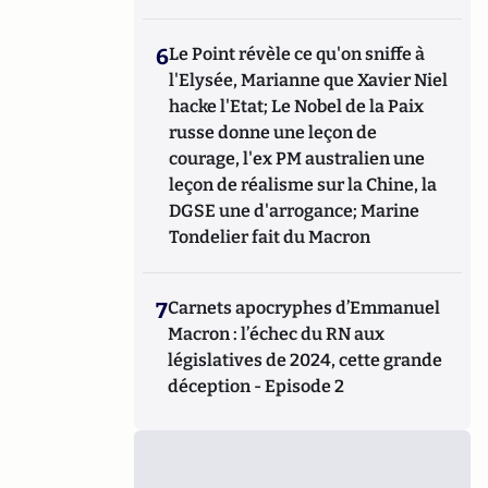
6
Le Point révèle ce qu'on sniffe à
l'Elysée, Marianne que Xavier Niel
hacke l'Etat; Le Nobel de la Paix
russe donne une leçon de
courage, l'ex PM australien une
leçon de réalisme sur la Chine, la
DGSE une d'arrogance; Marine
Tondelier fait du Macron
7
Carnets apocryphes d’Emmanuel
Macron : l’échec du RN aux
législatives de 2024, cette grande
déception - Episode 2