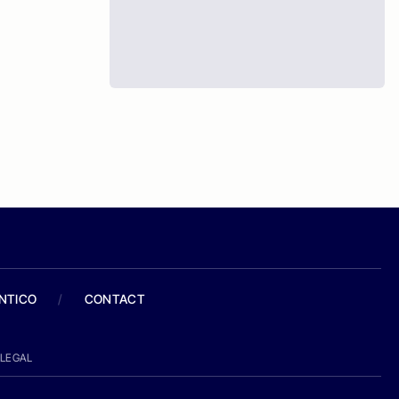
ANTICO
/
CONTACT
LEGAL