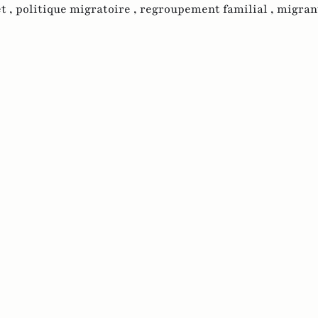
t ,
politique migratoire ,
regroupement familial ,
migrant