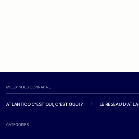
MIEUX NOUS CONNAITRE
ATLANTICO C'EST QUI, C'EST QUOI ?
/
LE RESEAU D'ATL
CATEGORIES