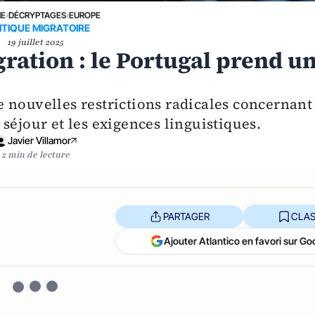
NE
›
DÉCRYPTAGES
›
EUROPE
ITIQUE MIGRATOIRE
19 juillet 2025
gration : le Portugal prend u
 nouvelles restrictions radicales concernant
séjour et les exigences linguistiques.
Javier Villamor
2 min de lecture
PARTAGER
CLAS
Ajouter Atlantico en favori sur Go